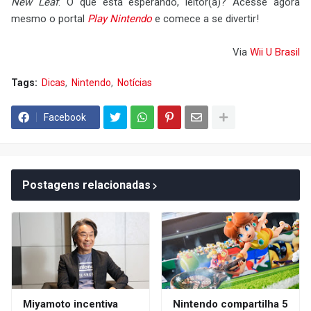
New Leaf
. O que está esperando, leitor(a)? Acesse agora
mesmo o portal
Play Nintendo
e comece a se divertir!
Via
Wii U Brasil
Tags:
Dicas
Nintendo
Notícias
Facebook
Postagens relacionadas
Miyamoto incentiva
Nintendo compartilha 5