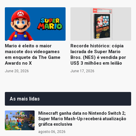
Mario é eleito o maior
Recorde histórico: cópia
mascote dos videogames
lacrada de Super Mario
em enquete da The Game
Bros. (NES) é vendida por
Awards no X
US$ 3 milhões em leilão
June 20, 2026
June 17, 2026
As mais lidas
Minecraft ganha data no Nintendo Switch 2;
Super Mario Mash-Up receberá atualização
gráfica exclusiva
agosto 06, 2026