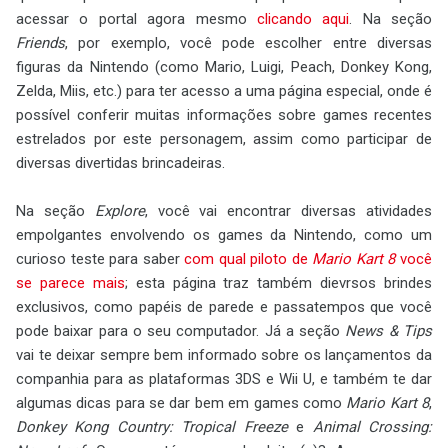
acessar o portal agora mesmo
clicando aqui
. Na seção
Friends
, por exemplo, você pode escolher entre diversas
figuras da Nintendo (como Mario, Luigi, Peach, Donkey Kong,
Zelda, Miis, etc.) para ter acesso a uma página especial, onde é
possível conferir muitas informações sobre games recentes
estrelados por este personagem, assim como participar de
diversas divertidas brincadeiras.
Na seção
Explore
, você vai encontrar diversas atividades
empolgantes envolvendo os games da Nintendo, como um
curioso teste para saber
com qual piloto de
Mario Kart 8
você
se parece mais
; esta página traz também dievrsos brindes
exclusivos, como papéis de parede e passatempos que você
pode baixar para o seu computador. Já a seção
News & Tips
vai te deixar sempre bem informado sobre os lançamentos da
companhia para as plataformas 3DS e Wii U, e também te dar
algumas dicas para se dar bem em games como
Mario Kart 8
,
Donkey Kong Country: Tropical Freeze
e
Animal Crossing: