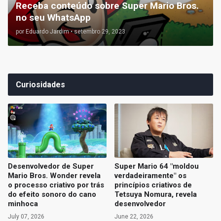
Receba conteúdo sobre Super Mario Bros.
no seu WhatsApp
por
Eduardo Jardim
•
setembro 29, 2023
Curiosidades
Desenvolvedor de Super
Super Mario 64 "moldou
Mario Bros. Wonder revela
verdadeiramente" os
o processo criativo por trás
princípios criativos de
do efeito sonoro do cano
Tetsuya Nomura, revela
minhoca
desenvolvedor
July 07, 2026
June 22, 2026