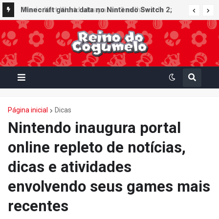
Minecraft ganha data no Nintendo Switch 2;
Super Mario Mash-Up receberá atualização
gráfica exclusiva
Página inicial
Dicas
Nintendo inaugura portal
online repleto de notícias,
dicas e atividades
envolvendo seus games mais
recentes