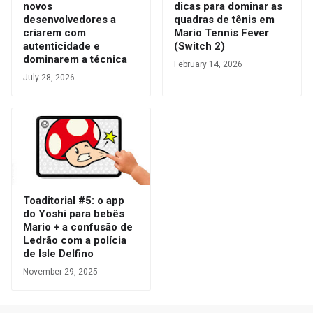
novos
dicas para dominar as
desenvolvedores a
quadras de tênis em
criarem com
Mario Tennis Fever
autenticidade e
(Switch 2)
dominarem a técnica
February 14, 2026
July 28, 2026
Toaditorial #5: o app
do Yoshi para bebês
Mario + a confusão de
Ledrão com a polícia
de Isle Delfino
November 29, 2025