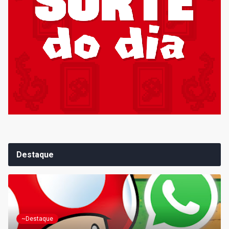
Destaque
~Destaque