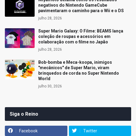
negativos do Nintendo GameCube
pavimentaram o caminho para o Wii e o DS
julho 28, 2026
Super Mario Galaxy: O Filme: BEAMS lança
coleção de roupas e acessórios em
colaboração com o filme no Japão
julho 28, 2026
Bob-bomba e Meca-koopa, inimigos
"mecânicos" de Super Mario, viram
brinquedos de corda no Super Nintendo
World
julho 30, 2026
Siga o Reino
Facebook
Twitter