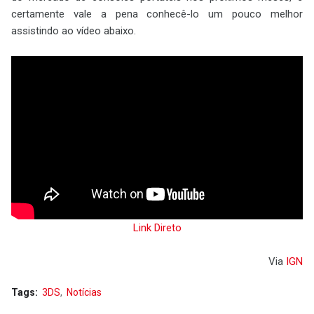
certamente vale a pena conhecê-lo um pouco melhor
assistindo ao vídeo abaixo.
Link Direto
Via
IGN
Tags:
3DS
Notícias