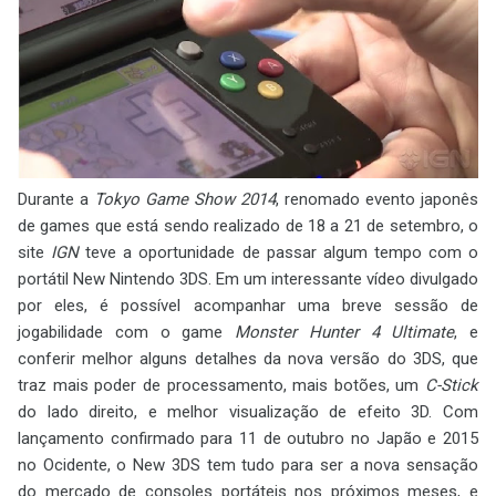
Durante a
Tokyo Game Show 2014
, renomado evento japonês
de games que está sendo realizado de 18 a 21 de setembro, o
site
IGN
teve a oportunidade de passar algum tempo com o
portátil New Nintendo 3DS. Em um interessante vídeo divulgado
por eles, é possível acompanhar uma breve sessão de
jogabilidade com o game
Monster Hunter 4 Ultimate
, e
conferir melhor alguns detalhes da nova versão do 3DS, que
traz mais poder de processamento, mais botões, um
C-Stick
do lado direito, e melhor visualização de efeito 3D. Com
lançamento confirmado para 11 de outubro no Japão e 2015
no Ocidente, o New 3DS tem tudo para ser a nova sensação
do mercado de consoles portáteis nos próximos meses, e