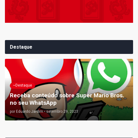
Destaque
~Destaque
Receba conteúdo sobre Super Mario Bros.
no seu WhatsApp
por
Eduardo Jardim
•
setembro 29, 2023