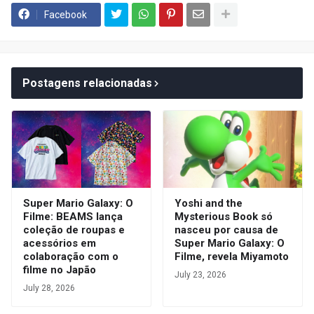
Facebook
Postagens relacionadas
Super Mario Galaxy: O
Yoshi and the
Filme: BEAMS lança
Mysterious Book só
coleção de roupas e
nasceu por causa de
acessórios em
Super Mario Galaxy: O
colaboração com o
Filme, revela Miyamoto
filme no Japão
July 23, 2026
July 28, 2026