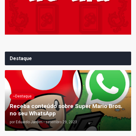
Destaque
~Destaque
Receba conteúdo sobre Super Mario Bros.
no seu WhatsApp
por
Eduardo Jardim
•
setembro 29, 2023