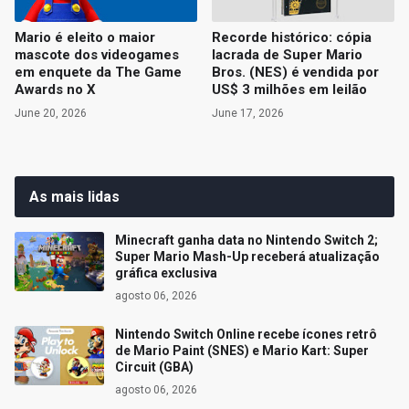
Mario é eleito o maior
Recorde histórico: cópia
mascote dos videogames
lacrada de Super Mario
em enquete da The Game
Bros. (NES) é vendida por
Awards no X
US$ 3 milhões em leilão
June 20, 2026
June 17, 2026
As mais lidas
Minecraft ganha data no Nintendo Switch 2;
Super Mario Mash-Up receberá atualização
gráfica exclusiva
agosto 06, 2026
Nintendo Switch Online recebe ícones retrô
de Mario Paint (SNES) e Mario Kart: Super
Circuit (GBA)
agosto 06, 2026