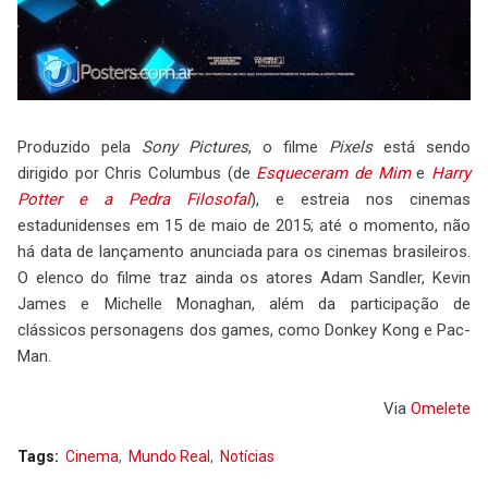
Produzido pela
Sony Pictures
, o filme
Pixels
está sendo
dirigido por Chris Columbus (de
Esqueceram de Mim
e
Harry
Potter e a Pedra Filosofal
), e estreia nos cinemas
estadunidenses em 15 de maio de 2015; até o momento, não
há data de lançamento anunciada para os cinemas brasileiros.
O elenco do filme traz ainda os atores Adam Sandler, Kevin
James e Michelle Monaghan, além da participação de
clássicos personagens dos games, como Donkey Kong e Pac-
Man.
Via
Omelete
Tags:
Cinema
Mundo Real
Notícias