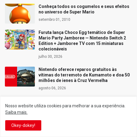
Conheça todos os cogumelos e seus efeitos
no universo de Super Mario
setembro 01, 2010
Furuta lança Choco Egg temático de Super
Mario Party Jamboree — Nintendo Switch 2
Edition + Jamboree TV com 15 miniaturas
colecionáveis
julho 30, 2026
Nintendo oferece reparos gratuitos às
vítimas do terremoto de Kumamoto e doa 50
milhões de ienes à Cruz Vermelha
agosto 06, 2026
Nosso website utiliza cookies para melhorar a sua experiência.
Saiba mais.
Siga o Reino
Okey-dokey!
Facebook
Twitter