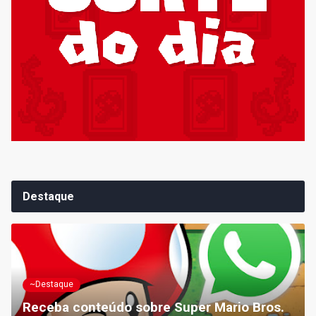
Destaque
~Destaque
Receba conteúdo sobre Super Mario Bros.