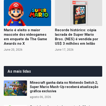
Mario é eleito o maior
Recorde histórico: cópia
mascote dos videogames
lacrada de Super Mario
em enquete da The Game
Bros. (NES) é vendida por
Awards no X
US$ 3 milhões em leilão
June 20, 2026
June 17, 2026
As mais lidas
Minecraft ganha data no Nintendo Switch 2;
Super Mario Mash-Up receberá atualização
gráfica exclusiva
agosto 06, 2026