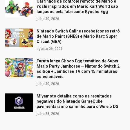
Carrinhos de controle remoto de Mario e
Yoshi inspirados em Mario Kart World são
lançados pela fabricante Kyosho Egg
julho 30, 2026
Nintendo Switch Online recebe ícones retrô
de Mario Paint (SNES) e Mario Kart: Super
Circuit (GBA)
agosto 06, 2026
Furuta lança Choco Egg temático de Super
Mario Party Jamboree — Nintendo Switch 2
Edition + Jamboree TV com 15 miniaturas
colecionáveis
julho 30, 2026
Miyamoto detalha como os resultados
negativos do Nintendo GameCube
pavimentaram o caminho para o Wii e o DS
julho 28, 2026