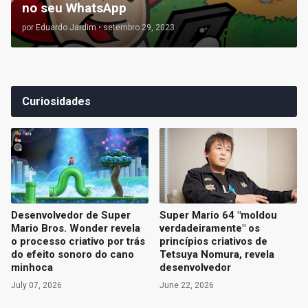
no seu WhatsApp
por
Eduardo Jardim
•
setembro 29, 2023
Curiosidades
Desenvolvedor de Super
Super Mario 64 "moldou
Mario Bros. Wonder revela
verdadeiramente" os
o processo criativo por trás
princípios criativos de
do efeito sonoro do cano
Tetsuya Nomura, revela
minhoca
desenvolvedor
July 07, 2026
June 22, 2026