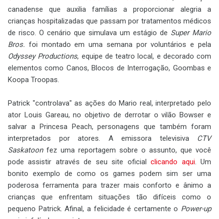
canadense que auxilia famílias a proporcionar alegria a
crianças hospitalizadas que passam por tratamentos médicos
de risco. O cenário que simulava um estágio de
Super Mario
Bros.
foi montado em uma semana por voluntários e pela
Odyssey Productions
, equipe de teatro local, e decorado com
elementos como Canos, Blocos de Interrogação, Goombas e
Koopa Troopas.
Patrick "controlava" as ações do Mario real, interpretado pelo
ator Louis Gareau, no objetivo de derrotar o vilão Bowser e
salvar a Princesa Peach, personagens que também foram
interpretados por atores. A emissora televisiva
CTV
Saskatoon
fez uma reportagem sobre o assunto, que você
pode assistir através de seu site oficial
clicando aqui
. Um
bonito exemplo de como os games podem sim ser uma
poderosa ferramenta para trazer mais conforto e ânimo a
crianças que enfrentam situações tão difíceis como o
pequeno Patrick. Afinal, a felicidade é certamente o
Power-up