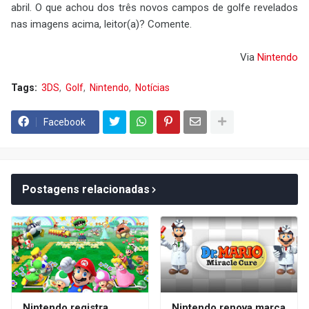
abril. O que achou dos três novos campos de golfe revelados
nas imagens acima, leitor(a)? Comente.
Via
Nintendo
Tags:
3DS
Golf
Nintendo
Notícias
Facebook
Postagens relacionadas
Nintendo registra
Nintendo renova marca