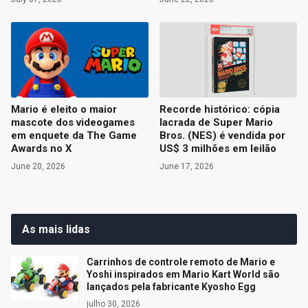
Mario é eleito o maior
Recorde histórico: cópia
mascote dos videogames
lacrada de Super Mario
em enquete da The Game
Bros. (NES) é vendida por
Awards no X
US$ 3 milhões em leilão
June 20, 2026
June 17, 2026
As mais lidas
Carrinhos de controle remoto de Mario e
Yoshi inspirados em Mario Kart World são
lançados pela fabricante Kyosho Egg
julho 30, 2026