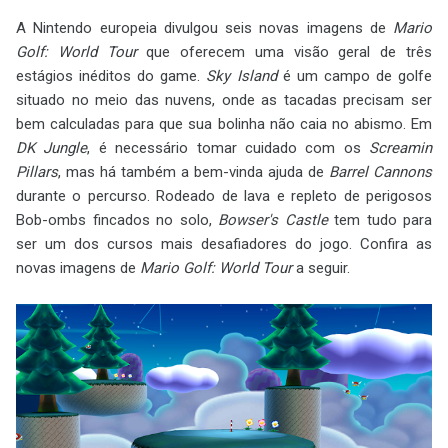
A Nintendo europeia divulgou seis novas imagens de
Mario
Golf: World Tour
que oferecem uma visão geral de três
estágios inéditos do game.
Sky Island
é um campo de golfe
situado no meio das nuvens, onde as tacadas precisam ser
bem calculadas para que sua bolinha não caia no abismo. Em
DK Jungle
, é necessário tomar cuidado com os
Screamin
Pillars
, mas há também a bem-vinda ajuda de
Barrel Cannons
durante o percurso. Rodeado de lava e repleto de perigosos
Bob-ombs fincados no solo,
Bowser's Castle
tem tudo para
ser um dos cursos mais desafiadores do jogo. Confira as
novas imagens de
Mario Golf: World Tour
a seguir.