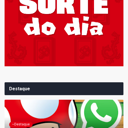
Destaque
~Destaque