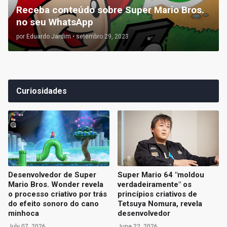
Receba conteúdo sobre Super Mario Bros.
no seu WhatsApp
por
Eduardo Jardim
•
setembro 29, 2023
Curiosidades
Desenvolvedor de Super
Super Mario 64 "moldou
Mario Bros. Wonder revela
verdadeiramente" os
o processo criativo por trás
princípios criativos de
do efeito sonoro do cano
Tetsuya Nomura, revela
minhoca
desenvolvedor
July 07, 2026
June 22, 2026