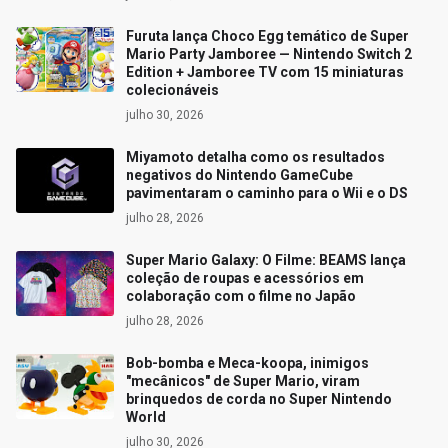
Furuta lança Choco Egg temático de Super
Mario Party Jamboree — Nintendo Switch 2
Edition + Jamboree TV com 15 miniaturas
colecionáveis
julho 30, 2026
Miyamoto detalha como os resultados
negativos do Nintendo GameCube
pavimentaram o caminho para o Wii e o DS
julho 28, 2026
Super Mario Galaxy: O Filme: BEAMS lança
coleção de roupas e acessórios em
colaboração com o filme no Japão
julho 28, 2026
Bob-bomba e Meca-koopa, inimigos
"mecânicos" de Super Mario, viram
brinquedos de corda no Super Nintendo
World
julho 30, 2026