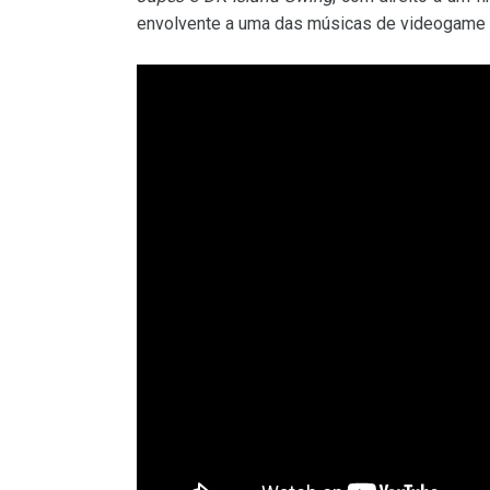
envolvente a uma das músicas de videogame 