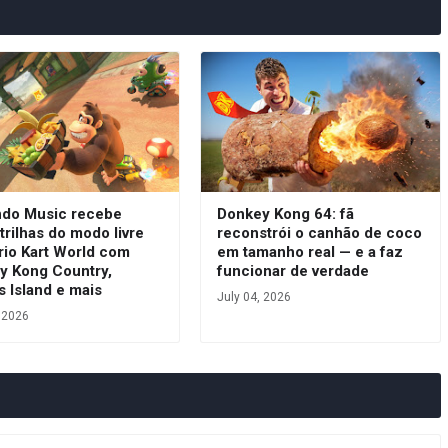
ndo Music recebe
Donkey Kong 64: fã
trilhas do modo livre
reconstrói o canhão de coco
rio Kart World com
em tamanho real — e a faz
y Kong Country,
funcionar de verdade
s Island e mais
July 04, 2026
, 2026