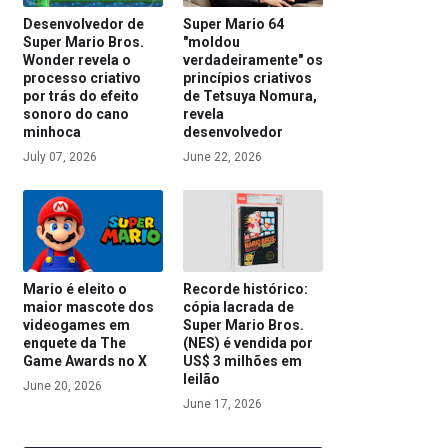
Desenvolvedor de
Super Mario 64
Super Mario Bros.
"moldou
Wonder revela o
verdadeiramente" os
processo criativo
princípios criativos
por trás do efeito
de Tetsuya Nomura,
sonoro do cano
revela
minhoca
desenvolvedor
July 07, 2026
June 22, 2026
Mario é eleito o
Recorde histórico:
maior mascote dos
cópia lacrada de
videogames em
Super Mario Bros.
enquete da The
(NES) é vendida por
Game Awards no X
US$ 3 milhões em
leilão
June 20, 2026
June 17, 2026