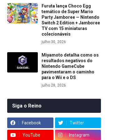
Furuta lança Choco Egg
temático de Super Mario
Party Jamboree — Nintendo
Switch 2 Edition + Jamboree
TV com 15 miniaturas
colecionáveis
julho 30, 2026
Miyamoto detalha como os
resultados negativos do
Nintendo GameCube
pavimentaram o caminho
para o Wii e o DS
julho 28, 2026
Siga o Reino
Facebook
Twitter
YouTube
Instagram