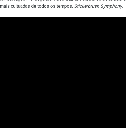
mais cultuadas de todos os tempos,
Stickerbrush Symphony
.