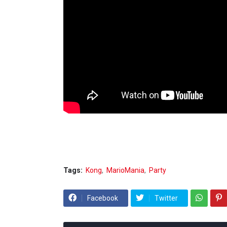
Tags:
Kong
MarioMania
Party
Facebook
Twitter