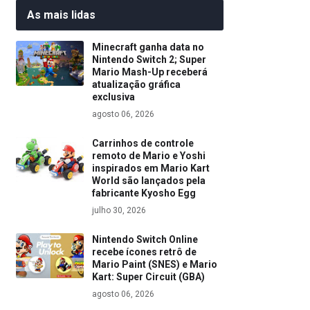
As mais lidas
Minecraft ganha data no
Nintendo Switch 2; Super
Mario Mash-Up receberá
atualização gráfica
exclusiva
agosto 06, 2026
Carrinhos de controle
remoto de Mario e Yoshi
inspirados em Mario Kart
World são lançados pela
fabricante Kyosho Egg
julho 30, 2026
Nintendo Switch Online
recebe ícones retrô de
Mario Paint (SNES) e Mario
Kart: Super Circuit (GBA)
agosto 06, 2026