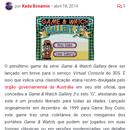
por
Kadu Bonamin
•
abril 18, 2014
0
O penúltimo game da série
Game & Watch Gallery
deve ser
lançado em breve para o serviço
Virtual Console
do 3DS. É
isso que indica uma classificação etária recém-divulgada pelo
órgão governamental da Austrália
em seu site oficial, que
concedeu a
Game & Watch Gallery 3
o selo "G", atestando que
este é um produto liberado para todas as idades. Lançado
originalmente em dezembro de 1999 para Game Boy Color,
este game traz uma coletânea de cinco minigames dos
portáteis
Game & Watch
, que podem ser jogados em suas
formas clássicas ou em versões modernizadas; um detalhe