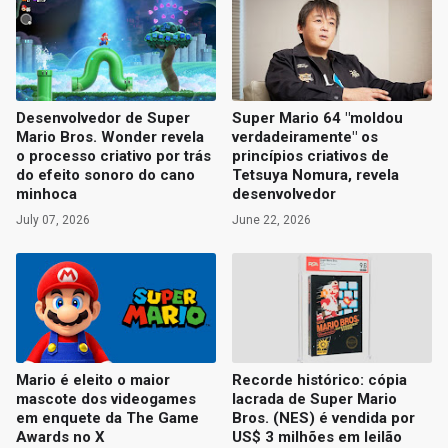
Desenvolvedor de Super
Super Mario 64 "moldou
Mario Bros. Wonder revela
verdadeiramente" os
o processo criativo por trás
princípios criativos de
do efeito sonoro do cano
Tetsuya Nomura, revela
minhoca
desenvolvedor
July 07, 2026
June 22, 2026
Mario é eleito o maior
Recorde histórico: cópia
mascote dos videogames
lacrada de Super Mario
em enquete da The Game
Bros. (NES) é vendida por
Awards no X
US$ 3 milhões em leilão