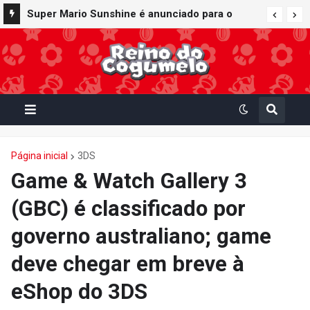
Super Mario Sunshine é anunciado para o
Nintendo GameCube - Nintendo Classics do
Nintendo Switch Online
Página inicial
3DS
Game & Watch Gallery 3
(GBC) é classificado por
governo australiano; game
deve chegar em breve à
eShop do 3DS