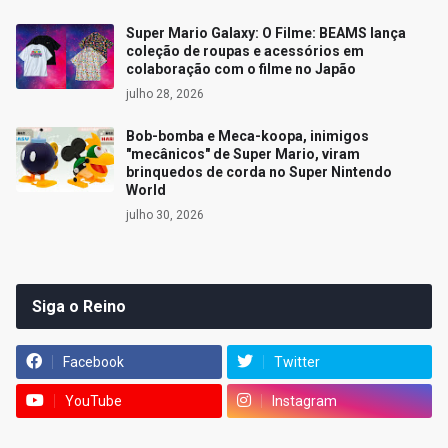
Super Mario Galaxy: O Filme: BEAMS lança
coleção de roupas e acessórios em
colaboração com o filme no Japão
julho 28, 2026
Bob-bomba e Meca-koopa, inimigos
"mecânicos" de Super Mario, viram
brinquedos de corda no Super Nintendo
World
julho 30, 2026
Siga o Reino
Facebook
Twitter
YouTube
Instagram