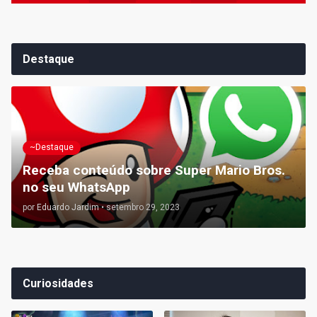
Destaque
~Destaque
Receba conteúdo sobre Super Mario Bros.
no seu WhatsApp
por
Eduardo Jardim
•
setembro 29, 2023
Curiosidades