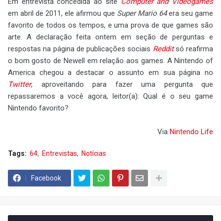
Em entrevista concedida ao site
Computer and Videogames
em abril de 2011, ele afirmou que
Super Mario 64
era seu game
favorito de todos os tempos, e uma prova de que games são
arte. A declaração feita ontem em seção de perguntas e
respostas na página de publicações sociais
Reddit
só reafirma
o bom gosto de Newell em relação aos games. A Nintendo of
America chegou a destacar o assunto em sua página no
Twitter
, aproveitando para fazer uma pergunta que
repassaremos a você agora, leitor(a): Qual é o seu game
Nintendo favorito?
Via
Nintendo Life
Tags:
64
Entrevistas
Notícias
Facebook