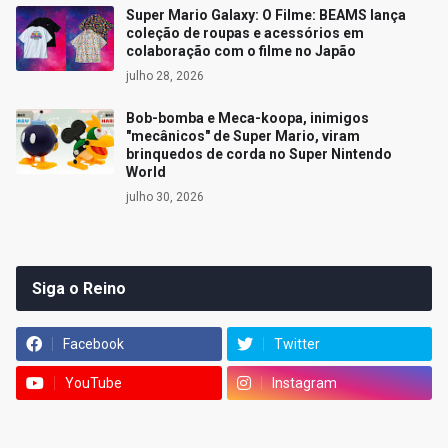
Super Mario Galaxy: O Filme: BEAMS lança
coleção de roupas e acessórios em
colaboração com o filme no Japão
julho 28, 2026
Bob-bomba e Meca-koopa, inimigos
"mecânicos" de Super Mario, viram
brinquedos de corda no Super Nintendo
World
julho 30, 2026
Siga o Reino
Facebook
Twitter
YouTube
Instagram