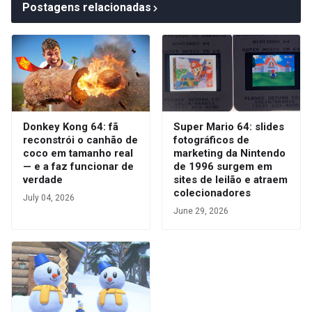
Postagens relacionadas
Donkey Kong 64: fã
Super Mario 64: slides
reconstrói o canhão de
fotográficos de
coco em tamanho real
marketing da Nintendo
— e a faz funcionar de
de 1996 surgem em
verdade
sites de leilão e atraem
colecionadores
July 04, 2026
June 29, 2026