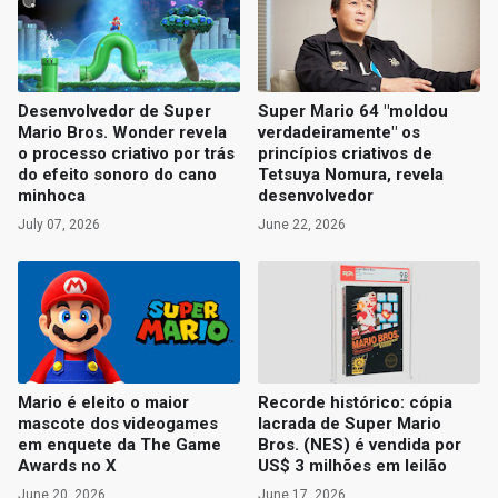
Desenvolvedor de Super
Super Mario 64 "moldou
Mario Bros. Wonder revela
verdadeiramente" os
o processo criativo por trás
princípios criativos de
do efeito sonoro do cano
Tetsuya Nomura, revela
minhoca
desenvolvedor
July 07, 2026
June 22, 2026
Mario é eleito o maior
Recorde histórico: cópia
mascote dos videogames
lacrada de Super Mario
em enquete da The Game
Bros. (NES) é vendida por
Awards no X
US$ 3 milhões em leilão
June 20, 2026
June 17, 2026