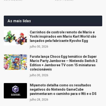
As mais lidas
Carrinhos de controle remoto de Mario e
Yoshi inspirados em Mario Kart World são
lançados pela fabricante Kyosho Egg
julho 30, 2026
Furuta lança Choco Egg temático de Super
Mario Party Jamboree — Nintendo Switch 2
Edition + Jamboree TV com 15 miniaturas
colecionáveis
julho 30, 2026
Miyamoto detalha como os resultados
negativos do Nintendo GameCube
pavimentaram o caminho para o Wii e o DS
julho 28, 2026