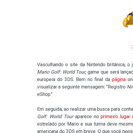
Vasculhando o site da Nintendo britânica, 
Mario Golf: World Tour
, game que será lança
europeia do 3DS. Bem no final da
página
ond
visualizar a seguinte mensagem: "Registro
Ni
eShop."
Em seguida, ao realizar uma busca para con
Golf: World Tour
aparece no
primeiro lugar 
estrelado por Mario e sua turma deve mesm
americana do 3DS em breve. O que você pensa 