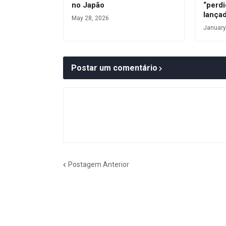
no Japão
“perdi
lança
May 28, 2026
January
Postar um comentário
Postagem Anterior