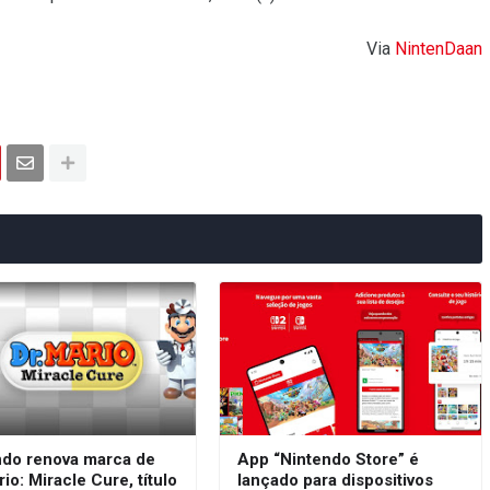
Via
NintenDaan
ndo renova marca de
App “Nintendo Store” é
rio: Miracle Cure, título
lançado para dispositivos