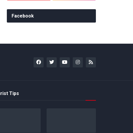
Facebook
rist Tips