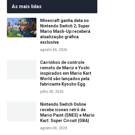
As mais lidas
Minecraft ganha data no
Nintendo Switch 2; Super
Mario Mash-Up receberá
atualização gráfica
exclusiva
agosto 06, 2026
Carrinhos de controle
remoto de Mario e Yoshi
inspirados em Mario Kart
World são lançados pela
fabricante Kyosho Egg
julho 30, 2026
Nintendo Switch Online
recebe ícones retrô de
Mario Paint (SNES) e Mario
Kart: Super Circuit (GBA)
agosto 06, 2026