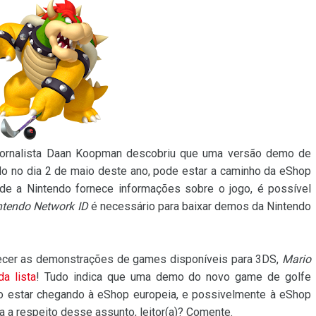
o jornalista Daan Koopman descobriu que uma versão demo de
do no dia 2 de maio deste ano, pode estar a caminho da eShop
e a Nintendo fornece informações sobre o jogo, é possível
ntendo Network ID
é necessário para baixar demos da Nintendo
hecer as demonstrações de games disponíveis para 3DS,
Mario
da lista
! Tudo indica que uma demo do novo game de golfe
o estar chegando à eShop europeia, e possivelmente à eShop
a respeito desse assunto, leitor(a)? Comente.