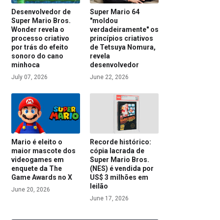
Desenvolvedor de
Super Mario 64
Super Mario Bros.
"moldou
Wonder revela o
verdadeiramente" os
processo criativo
princípios criativos
por trás do efeito
de Tetsuya Nomura,
sonoro do cano
revela
minhoca
desenvolvedor
July 07, 2026
June 22, 2026
Mario é eleito o
Recorde histórico:
maior mascote dos
cópia lacrada de
videogames em
Super Mario Bros.
enquete da The
(NES) é vendida por
Game Awards no X
US$ 3 milhões em
leilão
June 20, 2026
June 17, 2026