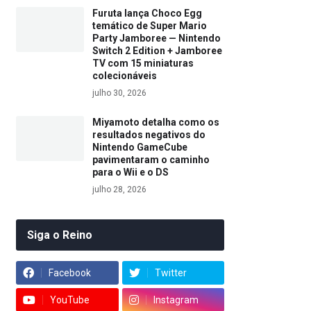
Furuta lança Choco Egg
temático de Super Mario
Party Jamboree — Nintendo
Switch 2 Edition + Jamboree
TV com 15 miniaturas
colecionáveis
julho 30, 2026
Miyamoto detalha como os
resultados negativos do
Nintendo GameCube
pavimentaram o caminho
para o Wii e o DS
julho 28, 2026
Siga o Reino
Facebook
Twitter
YouTube
Instagram