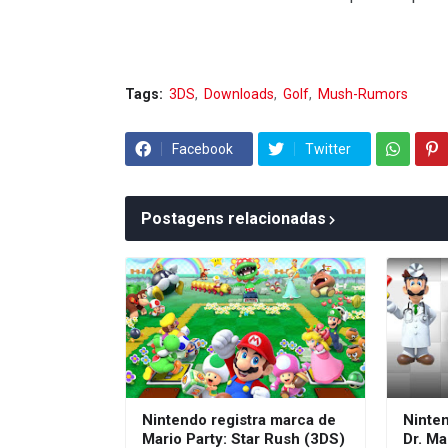
Tags:
3DS
Downloads
Golf
Mush-Rumors
Facebook
Twitter
Postagens relacionadas
Nintendo registra marca de
Ninte
Mario Party: Star Rush (3DS)
Dr. Ma