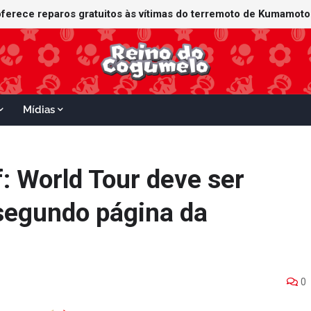
Mídias
: World Tour deve ser
segundo página da
0