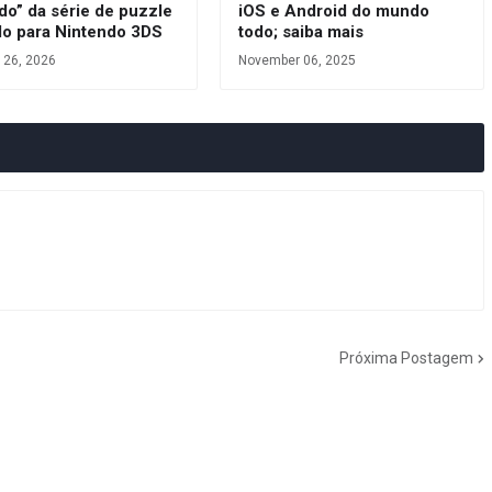
do” da série de puzzle
iOS e Android do mundo
do para Nintendo 3DS
todo; saiba mais
 26, 2026
November 06, 2025
Próxima Postagem