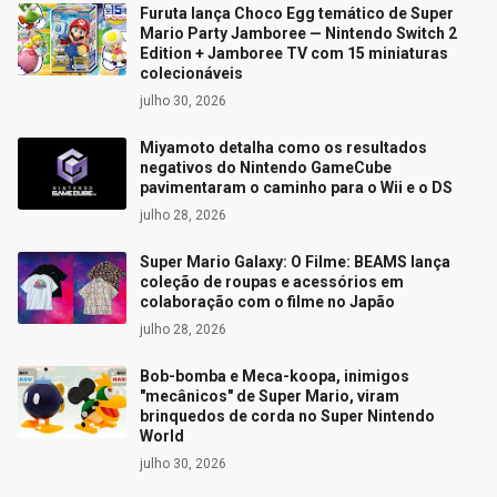
Furuta lança Choco Egg temático de Super
Mario Party Jamboree — Nintendo Switch 2
Edition + Jamboree TV com 15 miniaturas
colecionáveis
julho 30, 2026
Miyamoto detalha como os resultados
negativos do Nintendo GameCube
pavimentaram o caminho para o Wii e o DS
julho 28, 2026
Super Mario Galaxy: O Filme: BEAMS lança
coleção de roupas e acessórios em
colaboração com o filme no Japão
julho 28, 2026
Bob-bomba e Meca-koopa, inimigos
"mecânicos" de Super Mario, viram
brinquedos de corda no Super Nintendo
World
julho 30, 2026