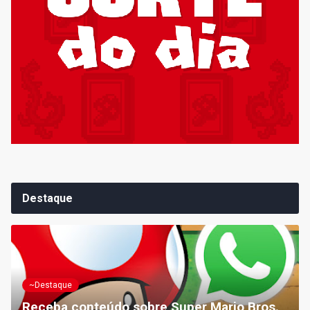
Destaque
~Destaque
Receba conteúdo sobre Super Mario Bros.