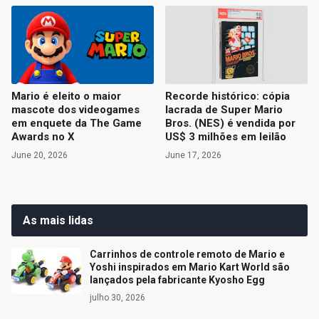
Mario é eleito o maior
Recorde histórico: cópia
mascote dos videogames
lacrada de Super Mario
em enquete da The Game
Bros. (NES) é vendida por
Awards no X
US$ 3 milhões em leilão
June 20, 2026
June 17, 2026
As mais lidas
Carrinhos de controle remoto de Mario e
Yoshi inspirados em Mario Kart World são
lançados pela fabricante Kyosho Egg
julho 30, 2026