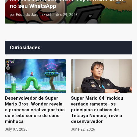
no seu WhatsApp
por
Eduardo Jardim
•
setembro 29, 2023
Curiosidades
Desenvolvedor de Super
Super Mario 64 "moldou
Mario Bros. Wonder revela
verdadeiramente" os
o processo criativo por trás
princípios criativos de
do efeito sonoro do cano
Tetsuya Nomura, revela
minhoca
desenvolvedor
July 07, 2026
June 22, 2026