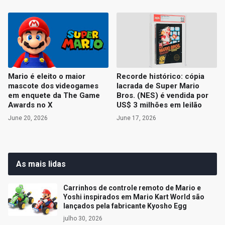
Mario é eleito o maior
Recorde histórico: cópia
mascote dos videogames
lacrada de Super Mario
em enquete da The Game
Bros. (NES) é vendida por
Awards no X
US$ 3 milhões em leilão
June 20, 2026
June 17, 2026
As mais lidas
Carrinhos de controle remoto de Mario e
Yoshi inspirados em Mario Kart World são
lançados pela fabricante Kyosho Egg
julho 30, 2026