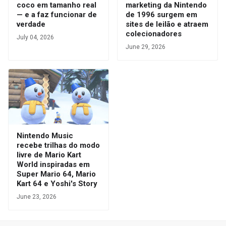
coco em tamanho real
marketing da Nintendo
— e a faz funcionar de
de 1996 surgem em
verdade
sites de leilão e atraem
colecionadores
July 04, 2026
June 29, 2026
Nintendo Music
recebe trilhas do modo
livre de Mario Kart
World inspiradas em
Super Mario 64, Mario
Kart 64 e Yoshi's Story
June 23, 2026