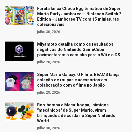
Furuta lança Choco Egg temático de Super
Mario Party Jamboree — Nintendo Switch 2
Edition + Jamboree TV com 15 miniaturas
colecionáveis
julho 30, 2026
Miyamoto detalha como os resultados
negativos do Nintendo GameCube
pavimentaram o caminho para o Wii e o DS
julho 28, 2026
Super Mario Galaxy: O Filme: BEAMS lança
coleção de roupas e acessórios em
colaboração com o filme no Japão
julho 28, 2026
Bob-bomba e Meca-koopa, inimigos
"mecânicos" de Super Mario, viram
brinquedos de corda no Super Nintendo
World
julho 30, 2026