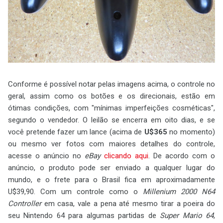
Conforme é possível notar pelas imagens acima, o controle no
geral, assim como os botões e os direcionais, estão em
ótimas condições, com "mínimas imperfeições cosméticas",
segundo o vendedor. O leilão se encerra em oito dias, e se
você pretende fazer um lance (acima de
U$365
no momento)
ou mesmo ver fotos com maiores detalhes do controle,
acesse o anúncio no
eBay
clicando aqui
. De acordo com o
anúncio, o produto pode ser enviado a qualquer lugar do
mundo, e o frete para o Brasil fica em aproximadamente
U$39,90. Com um controle como o
Millenium 2000 N64
Controller
em casa, vale a pena até mesmo tirar a poeira do
seu Nintendo 64 para algumas partidas de
Super Mario 64
,