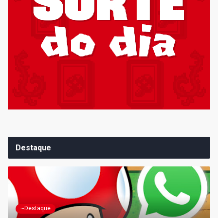
Destaque
~Destaque