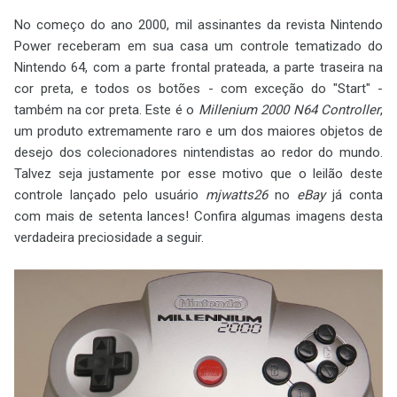
No começo do ano 2000, mil assinantes da revista Nintendo
Power receberam em sua casa um controle tematizado do
Nintendo 64, com a parte frontal prateada, a parte traseira na
cor preta, e todos os botões - com exceção do "Start" -
também na cor preta. Este é o
Millenium 2000 N64 Controller
,
um produto extremamente raro e um dos maiores objetos de
desejo dos colecionadores nintendistas ao redor do mundo.
Talvez seja justamente por esse motivo que o leilão deste
controle lançado pelo usuário
mjwatts26
no
eBay
já conta
com mais de setenta lances! Confira algumas imagens desta
verdadeira preciosidade a seguir.