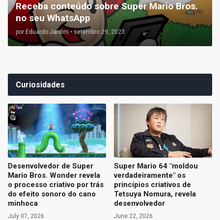
Receba conteúdo sobre Super Mario Bros.
no seu WhatsApp
por
Eduardo Jardim
•
setembro 29, 2023
Curiosidades
Desenvolvedor de Super
Super Mario 64 "moldou
Mario Bros. Wonder revela
verdadeiramente" os
o processo criativo por trás
princípios criativos de
do efeito sonoro do cano
Tetsuya Nomura, revela
minhoca
desenvolvedor
July 07, 2026
June 22, 2026