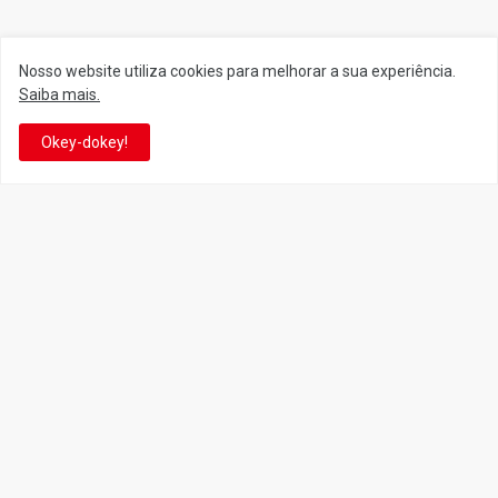
Nosso website utiliza cookies para melhorar a sua experiência.
Siga o Reino
Saiba mais.
Okey-dokey!
Facebook
Twitter
YouTube
Instagram
Facebook