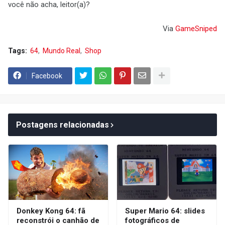
você não acha, leitor(a)?
Via
GameSniped
Tags:
64
Mundo Real
Shop
Facebook
Postagens relacionadas
Donkey Kong 64: fã
Super Mario 64: slides
reconstrói o canhão de
fotográficos de