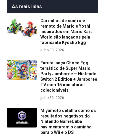
As mais lidas
Carrinhos de controle
remoto de Mario e Yoshi
inspirados em Mario Kart
World são lançados pela
fabricante Kyosho Egg
julho 30, 2026
Furuta lança Choco Egg
temático de Super Mario
Party Jamboree — Nintendo
Switch 2 Edition + Jamboree
TV com 15 miniaturas
colecionáveis
julho 30, 2026
Miyamoto detalha como os
resultados negativos do
Nintendo GameCube
pavimentaram o caminho
para o Wii e o DS