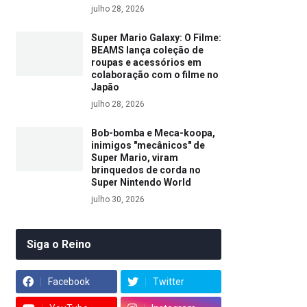
julho 28, 2026
Super Mario Galaxy: O Filme:
BEAMS lança coleção de
roupas e acessórios em
colaboração com o filme no
Japão
julho 28, 2026
Bob-bomba e Meca-koopa,
inimigos "mecânicos" de
Super Mario, viram
brinquedos de corda no
Super Nintendo World
julho 30, 2026
Siga o Reino
Facebook
Twitter