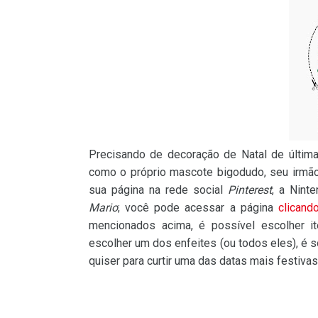
Precisando de decoração de Natal de últim
como o próprio mascote bigodudo, seu irmã
sua página na rede social
Pinterest
, a Nint
Mario
; você pode acessar a página
clicand
mencionados acima, é possível escolher 
escolher um dos enfeites (ou todos eles), é só
quiser para curtir uma das datas mais festiva