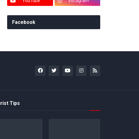
YouTube
Instagram
Facebook
rist Tips