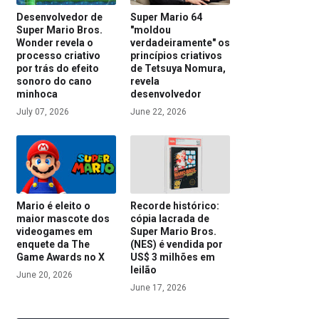
Desenvolvedor de
Super Mario 64
Super Mario Bros.
"moldou
Wonder revela o
verdadeiramente" os
processo criativo
princípios criativos
por trás do efeito
de Tetsuya Nomura,
sonoro do cano
revela
minhoca
desenvolvedor
July 07, 2026
June 22, 2026
Mario é eleito o
Recorde histórico:
maior mascote dos
cópia lacrada de
videogames em
Super Mario Bros.
enquete da The
(NES) é vendida por
Game Awards no X
US$ 3 milhões em
leilão
June 20, 2026
June 17, 2026