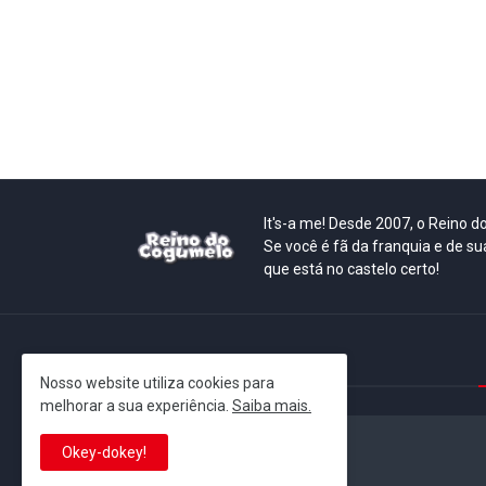
It's-a me! Desde 2007, o Reino 
Se você é fã da franquia e de su
que está no castelo certo!
This is cinema!
Nosso website utiliza cookies para
melhorar a sua experiência.
Saiba mais.
Okey-dokey!