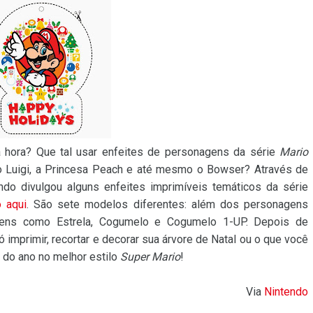
a hora? Que tal usar enfeites de personagens da série
Mario
o Luigi, a Princesa Peach e até mesmo o Bowser? Através de
endo divulgou alguns enfeites imprimíveis temáticos da série
o aqui
. São sete modelos diferentes: além dos personagens
itens como Estrela, Cogumelo e Cogumelo 1-UP. Depois de
 imprimir, recortar e decorar sua árvore de Natal ou o que você
s do ano no melhor estilo
Super Mario
!
Via
Nintendo