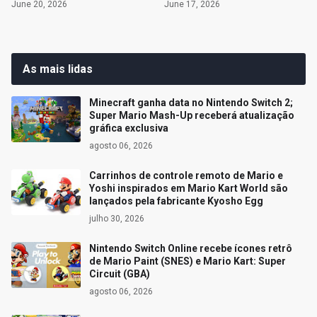
June 20, 2026
June 17, 2026
As mais lidas
Minecraft ganha data no Nintendo Switch 2;
Super Mario Mash-Up receberá atualização
gráfica exclusiva
agosto 06, 2026
Carrinhos de controle remoto de Mario e
Yoshi inspirados em Mario Kart World são
lançados pela fabricante Kyosho Egg
julho 30, 2026
Nintendo Switch Online recebe ícones retrô
de Mario Paint (SNES) e Mario Kart: Super
Circuit (GBA)
agosto 06, 2026