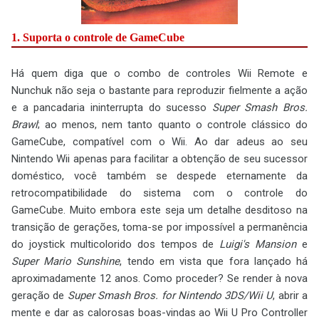
1. Suporta o controle de GameCube
Há quem diga que o combo de controles Wii Remote e
Nunchuk não seja o bastante para reproduzir fielmente a ação
e a pancadaria ininterrupta do sucesso
Super Smash Bros.
Brawl
; ao menos, nem tanto quanto o controle clássico do
GameCube, compatível com o Wii. Ao dar adeus ao seu
Nintendo Wii apenas para facilitar a obtenção de seu sucessor
doméstico, você também se despede eternamente da
retrocompatibilidade do sistema com o controle do
GameCube. Muito embora este seja um detalhe desditoso na
transição de gerações, toma-se por impossível a permanência
do joystick multicolorido dos tempos de
Luigi's Mansion
e
Super Mario Sunshine
, tendo em vista que fora lançado há
aproximadamente 12 anos. Como proceder? Se render à nova
geração de
Super Smash Bros. for Nintendo 3DS/Wii U
, abrir a
mente e dar as calorosas boas-vindas ao Wii U Pro Controller