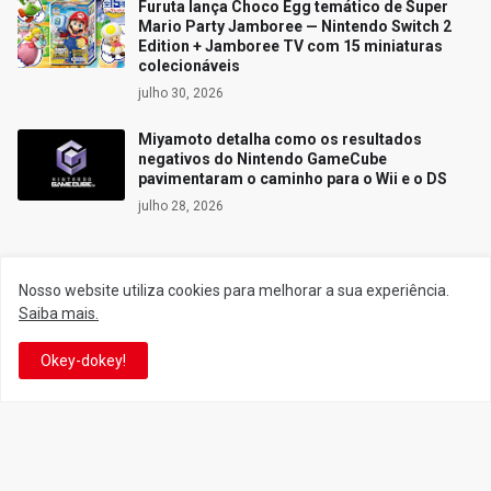
Furuta lança Choco Egg temático de Super
Mario Party Jamboree — Nintendo Switch 2
Edition + Jamboree TV com 15 miniaturas
colecionáveis
julho 30, 2026
Miyamoto detalha como os resultados
negativos do Nintendo GameCube
pavimentaram o caminho para o Wii e o DS
julho 28, 2026
Nosso website utiliza cookies para melhorar a sua experiência.
Siga o Reino
Saiba mais.
Okey-dokey!
Facebook
Twitter
YouTube
Instagram