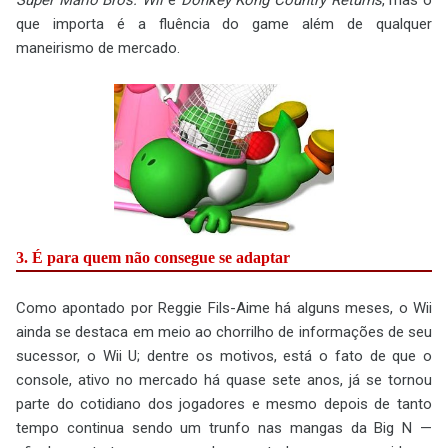
Super Mario Bros. Wii
e
Donkey Kong Country Returns
, mas o
que importa é a fluência do game além de qualquer
maneirismo de mercado.
3. É para quem não consegue se adaptar
Como apontado por Reggie Fils-Aime há alguns meses, o Wii
ainda se destaca em meio ao chorrilho de informações de seu
sucessor, o Wii U; dentre os motivos, está o fato de que o
console, ativo no mercado há quase sete anos, já se tornou
parte do cotidiano dos jogadores e mesmo depois de tanto
tempo continua sendo um trunfo nas mangas da Big N —