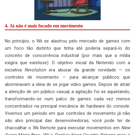
4. Já não é mais focado em movimento
No princípio, o Wii se alastrou pelo mercado de games com
um foco tão distinto que tinha até poderia separá-lo do
conceito de concorrência industrial (por mais que a mídia
exigira que existisse). O objetivo inicial da Nintendo com a
iniciativa
Revolution
era abusar da grande novidade — os
controles de movimento — para alcançar públicos que
abominavam a ideia de se jogar video games. Depois de atrair
a atenção de um público casual, a agitação foi se aquietando,
transformando-se num palco de games cada vez menos
concentrados na principal mecânica de hardware do console.
Vivemos um período em que controles de movimento já não
são alvo principal das desenvolvedoras; você pode ter de
chacoalhar o Wii Remote para executar movimentos em
New