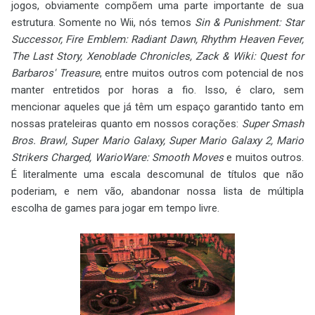
jogos, obviamente compõem uma parte importante de sua
estrutura. Somente no Wii, nós temos
Sin & Punishment: Star
Successor, Fire Emblem: Radiant Dawn, Rhythm Heaven Fever,
The Last Story, Xenoblade Chronicles, Zack & Wiki: Quest for
Barbaros' Treasure
, entre muitos outros com potencial de nos
manter entretidos por horas a fio. Isso, é claro, sem
mencionar aqueles que já têm um espaço garantido tanto em
nossas prateleiras quanto em nossos corações:
Super Smash
Bros. Brawl, Super Mario Galaxy, Super Mario Galaxy 2, Mario
Strikers Charged, WarioWare: Smooth Moves
e muitos outros.
É literalmente uma escala descomunal de títulos que não
poderiam, e nem vão, abandonar nossa lista de múltipla
escolha de games para jogar em tempo livre.