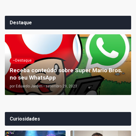
Destaque
~Destaque
Receba conteúdo sobre Super Mario Bros.
no seu WhatsApp
por
Eduardo Jardim
•
setembro 29, 2023
Curiosidades