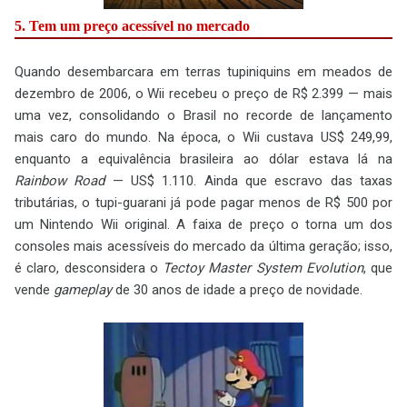
5. Tem um preço acessível no mercado
Quando desembarcara em terras tupiniquins em meados de
dezembro de 2006, o Wii recebeu o preço de R$ 2.399 — mais
uma vez, consolidando o Brasil no recorde de lançamento
mais caro do mundo. Na época, o Wii custava US$ 249,99,
enquanto a equivalência brasileira ao dólar estava lá na
Rainbow Road
— US$ 1.110. Ainda que escravo das taxas
tributárias, o tupi-guarani já pode pagar menos de R$ 500 por
um Nintendo Wii original. A faixa de preço o torna um dos
consoles mais acessíveis do mercado da última geração; isso,
é claro, desconsidera o
Tectoy Master System Evolution
, que
vende
gameplay
de 30 anos de idade a preço de novidade.