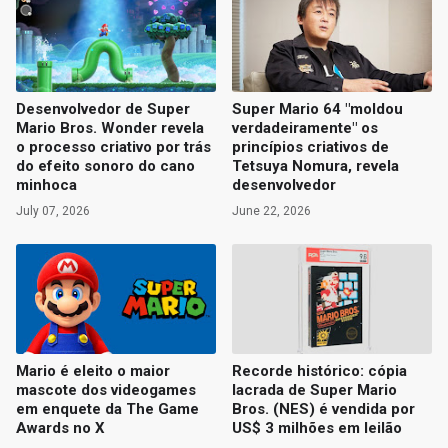
Desenvolvedor de Super
Super Mario 64 "moldou
Mario Bros. Wonder revela
verdadeiramente" os
o processo criativo por trás
princípios criativos de
do efeito sonoro do cano
Tetsuya Nomura, revela
minhoca
desenvolvedor
July 07, 2026
June 22, 2026
Mario é eleito o maior
Recorde histórico: cópia
mascote dos videogames
lacrada de Super Mario
em enquete da The Game
Bros. (NES) é vendida por
Awards no X
US$ 3 milhões em leilão