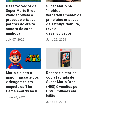
Desenvolvedor de
Super Mario 64
Super Mario Bros.
"moldou
Wonder revela o
verdadeiramente" os
processo criativo
princípios criativos
por trás do efeito
de Tetsuya Nomura,
sonoro do cano
revela
minhoca
desenvolvedor
July 07, 2026
June 22, 2026
Mario é eleito o
Recorde histórico:
maior mascote dos
cópia lacrada de
videogames em
Super Mario Bros.
enquete da The
(NES) é vendida por
Game Awards no X
US$ 3 milhões em
leilão
June 20, 2026
June 17, 2026