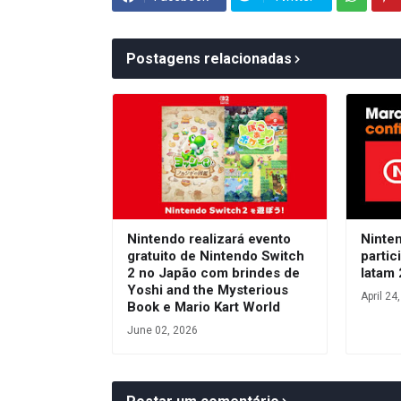
Postagens relacionadas
Nintendo realizará evento
Ninte
gratuito de Nintendo Switch
parti
2 no Japão com brindes de
latam
Yoshi and the Mysterious
April 24
Book e Mario Kart World
June 02, 2026