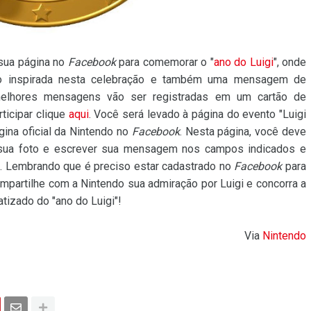
sua página no
Facebook
para comemorar o "
ano do Luigi
", onde
to inspirada nesta celebração e também uma mensagem de
 melhores mensagens vão ser registradas em um cartão de
rticipar clique
aqui
. Você será levado à página do evento "Luigi
ágina oficial da Nintendo no
Facebook
. Nesta página, você deve
 sua foto e escrever sua mensagem nos campos indicados e
". Lembrando que é preciso estar cadastrado no
Facebook
para
Compartilhe com a Nintendo sua admiração por Luigi e concorra a
atizado do "ano do Luigi"!
Via
Nintendo