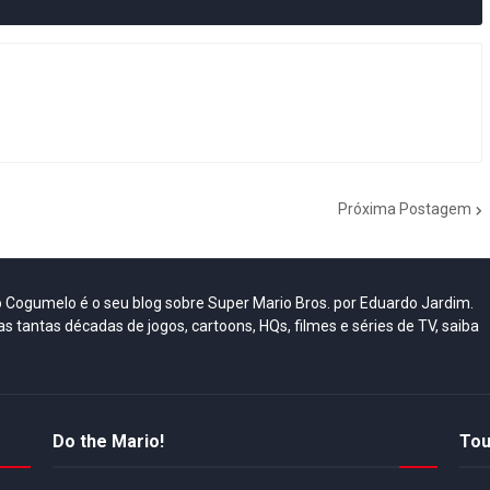
Próxima Postagem
do Cogumelo é o seu blog sobre Super Mario Bros. por Eduardo Jardim.
as tantas décadas de jogos, cartoons, HQs, filmes e séries de TV, saiba
Do the Mario!
Tou