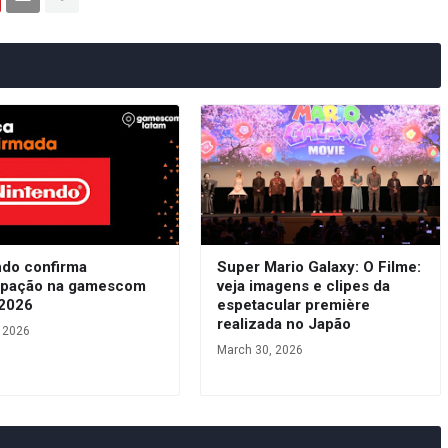
ndo confirma
Super Mario Galaxy: O Filme:
cipação na gamescom
veja imagens e clipes da
 2026
espetacular première
realizada no Japão
, 2026
March 30, 2026