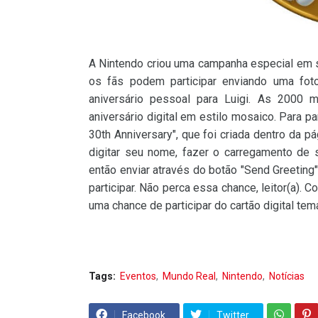
A Nintendo criou uma campanha especial em 
os fãs podem participar enviando uma fo
aniversário pessoal para Luigi. As 2000
aniversário digital em estilo mosaico. Para pa
30th Anniversary", que foi criada dentro da p
digitar seu nome, fazer o carregamento de
então enviar através do botão "Send Greeting
participar. Não perca essa chance, leitor(a). 
uma chance de participar do cartão digital tem
Tags:
Eventos
Mundo Real
Nintendo
Notícias
Facebook
Twitter