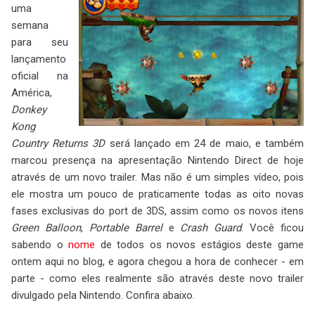
uma
semana
para seu
lançamento
oficial na
América,
Donkey
Kong
Country Returns 3D
será lançado em 24 de maio, e também
marcou presença na apresentação Nintendo Direct de hoje
através de um novo trailer. Mas não é um simples vídeo, pois
ele mostra um pouco de praticamente todas as oito novas
fases exclusivas do port de 3DS, assim como os novos itens
Green Balloon
,
Portable Barrel
e
Crash Guard
. Você ficou
sabendo o
nome
de todos os novos estágios deste game
ontem aqui no blog, e agora chegou a hora de conhecer - em
parte - como eles realmente são através deste novo trailer
divulgado pela Nintendo. Confira abaixo.