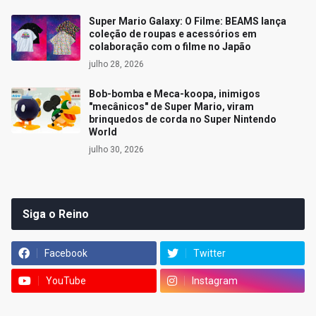
Super Mario Galaxy: O Filme: BEAMS lança
coleção de roupas e acessórios em
colaboração com o filme no Japão
julho 28, 2026
Bob-bomba e Meca-koopa, inimigos
"mecânicos" de Super Mario, viram
brinquedos de corda no Super Nintendo
World
julho 30, 2026
Siga o Reino
Facebook
Twitter
YouTube
Instagram