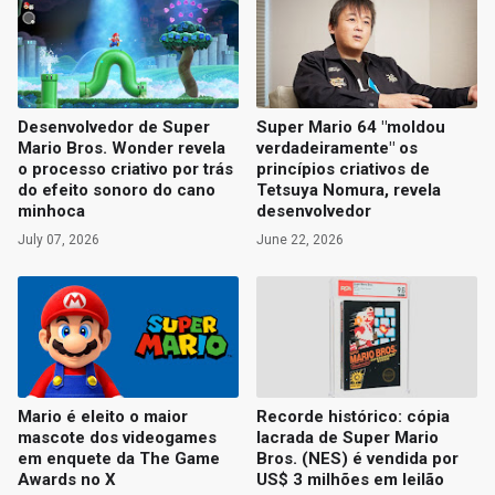
Desenvolvedor de Super
Super Mario 64 "moldou
Mario Bros. Wonder revela
verdadeiramente" os
o processo criativo por trás
princípios criativos de
do efeito sonoro do cano
Tetsuya Nomura, revela
minhoca
desenvolvedor
July 07, 2026
June 22, 2026
Mario é eleito o maior
Recorde histórico: cópia
mascote dos videogames
lacrada de Super Mario
em enquete da The Game
Bros. (NES) é vendida por
Awards no X
US$ 3 milhões em leilão