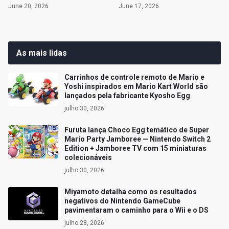
June 20, 2026
June 17, 2026
As mais lidas
Carrinhos de controle remoto de Mario e
Yoshi inspirados em Mario Kart World são
lançados pela fabricante Kyosho Egg
julho 30, 2026
Furuta lança Choco Egg temático de Super
Mario Party Jamboree — Nintendo Switch 2
Edition + Jamboree TV com 15 miniaturas
colecionáveis
julho 30, 2026
Miyamoto detalha como os resultados
negativos do Nintendo GameCube
pavimentaram o caminho para o Wii e o DS
julho 28, 2026