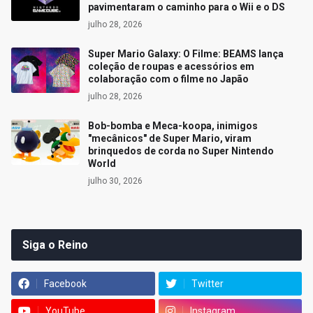
pavimentaram o caminho para o Wii e o DS
julho 28, 2026
Super Mario Galaxy: O Filme: BEAMS lança
coleção de roupas e acessórios em
colaboração com o filme no Japão
julho 28, 2026
Bob-bomba e Meca-koopa, inimigos
"mecânicos" de Super Mario, viram
brinquedos de corda no Super Nintendo
World
julho 30, 2026
Siga o Reino
Facebook
Twitter
YouTube
Instagram