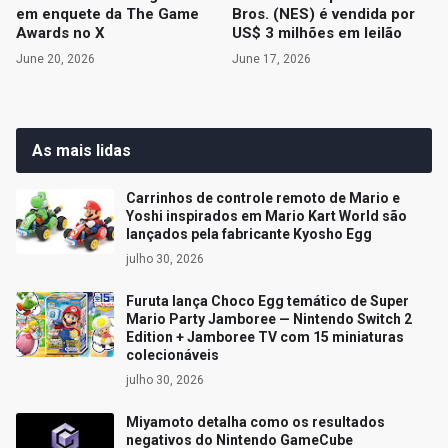
em enquete da The Game
Bros. (NES) é vendida por
Awards no X
US$ 3 milhões em leilão
June 20, 2026
June 17, 2026
As mais lidas
Carrinhos de controle remoto de Mario e
Yoshi inspirados em Mario Kart World são
lançados pela fabricante Kyosho Egg
julho 30, 2026
Furuta lança Choco Egg temático de Super
Mario Party Jamboree — Nintendo Switch 2
Edition + Jamboree TV com 15 miniaturas
colecionáveis
julho 30, 2026
Miyamoto detalha como os resultados
negativos do Nintendo GameCube