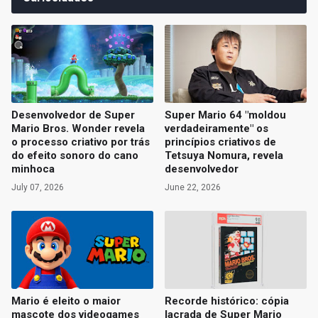
Desenvolvedor de Super
Super Mario 64 "moldou
Mario Bros. Wonder revela
verdadeiramente" os
o processo criativo por trás
princípios criativos de
do efeito sonoro do cano
Tetsuya Nomura, revela
minhoca
desenvolvedor
July 07, 2026
June 22, 2026
Mario é eleito o maior
Recorde histórico: cópia
mascote dos videogames
lacrada de Super Mario