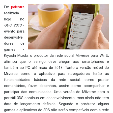
Em
palestra
realizada
hoje no
GDC 2013
-
evento para
desenvolve
dores de
games -
Kiyoshi Mizuki, o produtor da rede social Miiverse para Wii U,
afirmou que o serviço deve chegar aos smartphones e
também ao PC até maio de 2013. Tanto a versão móvel do
Miiverse como o aplicativo para navegadores terão as
funcionalidades básicas da rede social, como postar
comentários, fazer desenhos, assim como acompanhar e
participar das comunidades. Uma versão do Miiverse para o
portátil 3DS continua em desenvolvimento, mas ainda não tem
data de lançamento definida. Segundo o produtor, alguns
games e aplicativos do 3DS não serão compatíveis com a rede