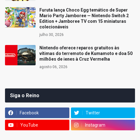
Furuta lança Choco Egg temático de Super
Mario Party Jamboree — Nintendo Switch 2
Edition + Jamboree TV com 15 miniaturas
colecionáveis
julho 30, 2026
Nintendo oferece reparos gratuitos às
vítimas do terremoto de Kumamoto e doa 50
milhões de ienes à Cruz Vermelha
agosto 06, 2026
Siga o Reino
Facebook
Twitter
YouTube
Instagram