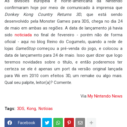
As divisões europeia e norte-americana da Nintendo
confirmaram hoje por meio de comunicado à imprensa que
Donkey Kong Country Returns 3D
, que está sendo
desenvolvido pela Monster Games para 3DS, chega no dia 24
de maio em ambas as regiões. A data de lançamento já havia
sido
noticiada
no final de fevereiro - porém não de forma
oficial - aqui no blog Reino do Cogumelo, quando a rede de
lojas
GameStop
começou a pré-venda do jogo, e colocou a
data de lançamento para 24 de maio. Isso quer dizer que logo
teremos novidades sobre o título, e então poderemos ter
certeza se ele é apenas um port da versão original lançada
para Wii em 2010 com efeitos 3D, um remake ou algo mais.
Qual seu palpite, leitor(a)? Comente.
Via
My Nintendo News
Tags:
3DS
Kong
Notícias
Facebook