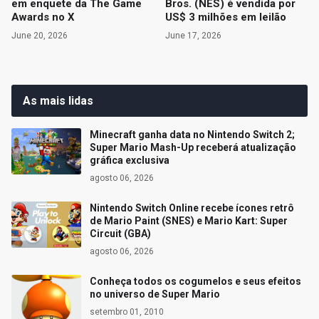
em enquete da The Game
Bros. (NES) é vendida por
Awards no X
US$ 3 milhões em leilão
June 20, 2026
June 17, 2026
As mais lidas
Minecraft ganha data no Nintendo Switch 2;
Super Mario Mash-Up receberá atualização
gráfica exclusiva
agosto 06, 2026
Nintendo Switch Online recebe ícones retrô
de Mario Paint (SNES) e Mario Kart: Super
Circuit (GBA)
agosto 06, 2026
Conheça todos os cogumelos e seus efeitos
no universo de Super Mario
setembro 01, 2010