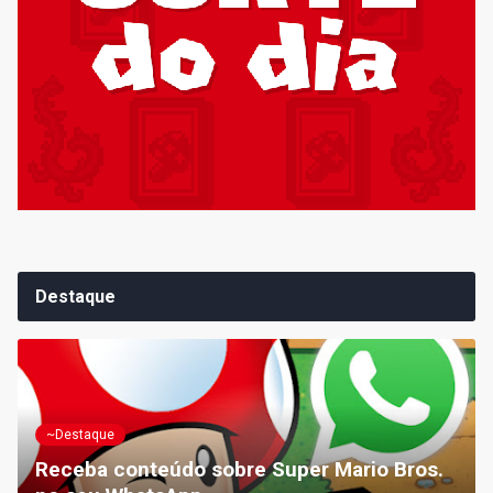
Destaque
~Destaque
Receba conteúdo sobre Super Mario Bros.