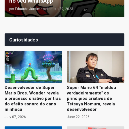
no seu WhatsApp
por
Eduardo Jardim
•
setembro 29, 2023
Curiosidades
Desenvolvedor de Super
Super Mario 64 "moldou
Mario Bros. Wonder revela
verdadeiramente" os
o processo criativo por trás
princípios criativos de
do efeito sonoro do cano
Tetsuya Nomura, revela
minhoca
desenvolvedor
July 07, 2026
June 22, 2026