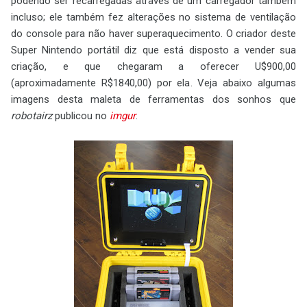
podendo ser recarregadas através de um carregador também
incluso; ele também fez alterações no sistema de ventilação
do console para não haver superaquecimento. O criador deste
Super Nintendo portátil diz que está disposto a vender sua
criação, e que chegaram a oferecer U$900,00
(aproximadamente R$1840,00) por ela. Veja abaixo algumas
imagens desta maleta de ferramentas dos sonhos que
robotairz
publicou no
imgur
.