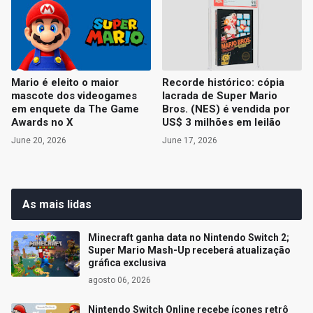
Mario é eleito o maior
Recorde histórico: cópia
mascote dos videogames
lacrada de Super Mario
em enquete da The Game
Bros. (NES) é vendida por
Awards no X
US$ 3 milhões em leilão
June 20, 2026
June 17, 2026
As mais lidas
Minecraft ganha data no Nintendo Switch 2;
Super Mario Mash-Up receberá atualização
gráfica exclusiva
agosto 06, 2026
Nintendo Switch Online recebe ícones retrô