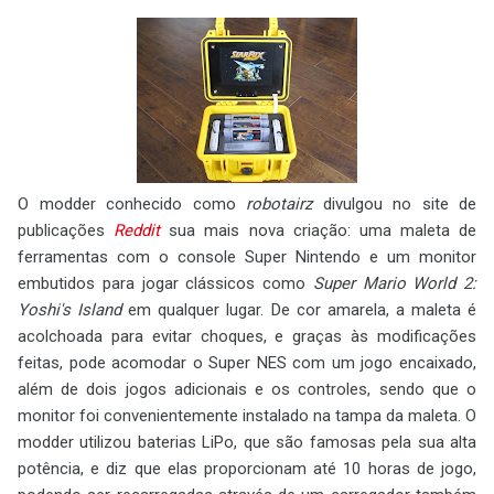
O modder conhecido como
robotairz
divulgou no site de
publicações
Reddit
sua mais nova criação: uma maleta de
ferramentas com o console Super Nintendo e um monitor
embutidos para jogar clássicos como
Super Mario World 2:
Yoshi's Island
em qualquer lugar. De cor amarela, a maleta é
acolchoada para evitar choques, e graças às modificações
feitas, pode acomodar o Super NES com um jogo encaixado,
além de dois jogos adicionais e os controles, sendo que o
monitor foi convenientemente instalado na tampa da maleta. O
modder utilizou baterias LiPo, que são famosas pela sua alta
potência, e diz que elas proporcionam até 10 horas de jogo,