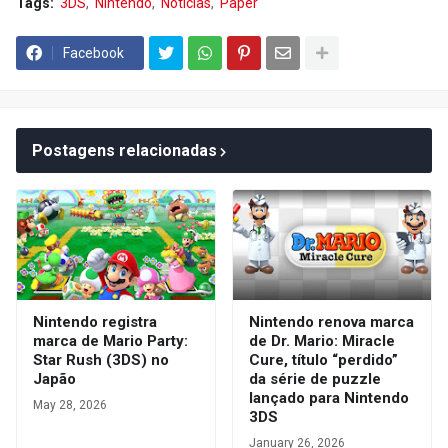
Tags:
3DS
Nintendo
Notícias
Paper
Facebook
Postagens relacionadas
Nintendo registra
Nintendo renova marca
marca de Mario Party:
de Dr. Mario: Miracle
Star Rush (3DS) no
Cure, título “perdido”
Japão
da série de puzzle
lançado para Nintendo
May 28, 2026
3DS
January 26, 2026