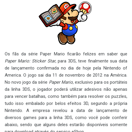
Os fãs da série Paper Mario ficarão felizes em saber que
Paper Mario: Sticker Star
, para 3DS, teve finalmente sua data
de lançamento confirmada no dia de hoje pela Nintendo of
America. O jogo sai dia 11 de novembro de 2012 na América.
No novo jogo da série
Paper Mario
, exclusivo para os portáteis
da linha 3DS, o jogador poderá utilizar adesivos não apenas
para vencer batalhas, como também para resolver os puzzles,
tudo isso embalado por belos efeitos 3D, segundo a própria
Nintendo. A empresa revelou a data de lançamento de
diversos games para a linha 3DS, como você pode conferir
abaixo, sendo que alguns deles estarão disponíveis somente
para download através do serviço eShop.