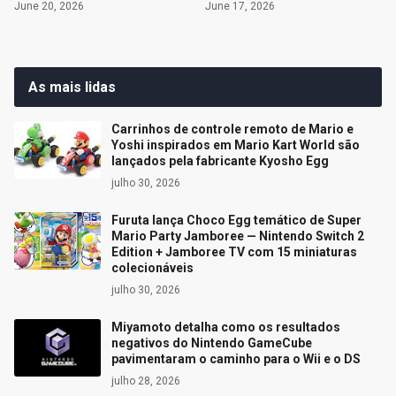
June 20, 2026
June 17, 2026
As mais lidas
Carrinhos de controle remoto de Mario e
Yoshi inspirados em Mario Kart World são
lançados pela fabricante Kyosho Egg
julho 30, 2026
Furuta lança Choco Egg temático de Super
Mario Party Jamboree — Nintendo Switch 2
Edition + Jamboree TV com 15 miniaturas
colecionáveis
julho 30, 2026
Miyamoto detalha como os resultados
negativos do Nintendo GameCube
pavimentaram o caminho para o Wii e o DS
julho 28, 2026