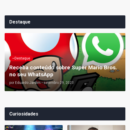
Destaque
~Destaque
Receba conteúdo sobre Super Mario Bros.
no seu WhatsApp
por
Eduardo Jardim
•
setembro 29, 2023
Curiosidades