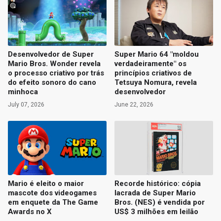
Desenvolvedor de Super
Super Mario 64 "moldou
Mario Bros. Wonder revela
verdadeiramente" os
o processo criativo por trás
princípios criativos de
do efeito sonoro do cano
Tetsuya Nomura, revela
minhoca
desenvolvedor
July 07, 2026
June 22, 2026
Mario é eleito o maior
Recorde histórico: cópia
mascote dos videogames
lacrada de Super Mario
em enquete da The Game
Bros. (NES) é vendida por
Awards no X
US$ 3 milhões em leilão