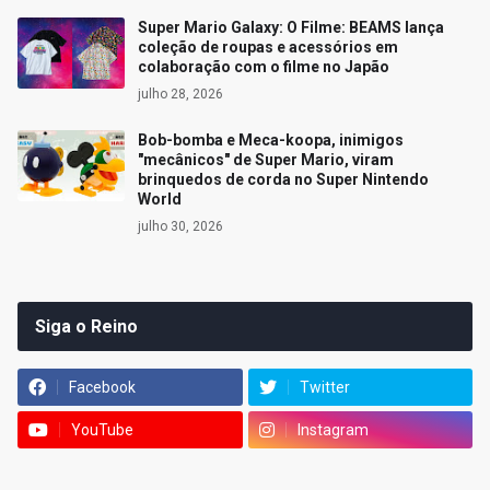
Super Mario Galaxy: O Filme: BEAMS lança
coleção de roupas e acessórios em
colaboração com o filme no Japão
julho 28, 2026
Bob-bomba e Meca-koopa, inimigos
"mecânicos" de Super Mario, viram
brinquedos de corda no Super Nintendo
World
julho 30, 2026
Siga o Reino
Facebook
Twitter
YouTube
Instagram