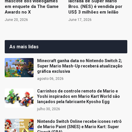
mascote dos videogames
lacrada de Super Mario
em enquete da The Game
Bros. (NES) é vendida por
Awards no X
US$ 3 milhões em leilão
June 20, 2026
June 17, 2026
As mais lidas
Minecraft ganha data no Nintendo Switch 2;
Super Mario Mash-Up receberá atualização
gráfica exclusiva
agosto 06, 2026
Carrinhos de controle remoto de Mario e
Yoshi inspirados em Mario Kart World são
lançados pela fabricante Kyosho Egg
julho 30, 2026
Nintendo Switch Online recebe ícones retrô
de Mario Paint (SNES) e Mario Kart: Super