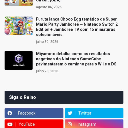
Circuit (GBA)
agosto 06, 2026
Furuta lança Choco Egg temático de Super
Mario Party Jamboree — Nintendo Switch 2
Edition + Jamboree TV com 15 miniaturas
colecionáveis
julho 30, 2026
Miyamoto detalha como os resultados
negativos do Nintendo GameCube
pavimentaram o caminho para o Wii e o DS
julho 28, 2026
Siga o Reino
Facebook
Twitter
YouTube
Instagram