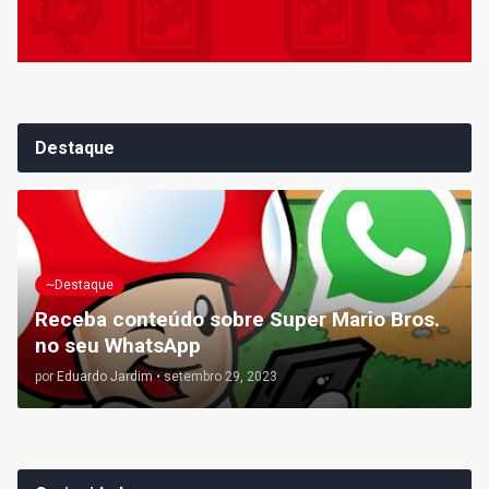
Destaque
~Destaque
Receba conteúdo sobre Super Mario Bros.
no seu WhatsApp
por
Eduardo Jardim
•
setembro 29, 2023