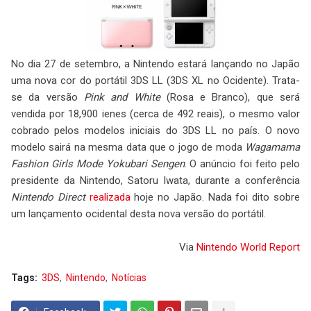
No dia 27 de setembro, a Nintendo estará lançando no Japão
uma nova cor do portátil 3DS LL (3DS XL no Ocidente). Trata-
se da versão
Pink and White
(Rosa e Branco), que será
vendida por 18,900 ienes (cerca de 492 reais), o mesmo valor
cobrado pelos modelos iniciais do 3DS LL no país. O novo
modelo sairá na mesma data que o jogo de moda
Wagamama
Fashion Girls Mode Yokubari Sengen
. O anúncio foi feito pelo
presidente da Nintendo, Satoru Iwata, durante a conferência
Nintendo Direct
realizada
hoje no Japão. Nada foi dito sobre
um lançamento ocidental desta nova versão do portátil.
Via
Nintendo World Report
Tags:
3DS
Nintendo
Notícias