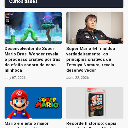
Curiosidades
Desenvolvedor de Super
Super Mario 64 "moldou
Mario Bros. Wonder revela
verdadeiramente" os
o processo criativo por trás
princípios criativos de
do efeito sonoro do cano
Tetsuya Nomura, revela
minhoca
desenvolvedor
July 07, 2026
June 22, 2026
Mario é eleito o maior
Recorde histórico: cópia