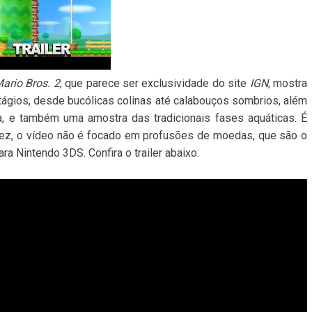
ario Bros. 2
, que parece ser exclusividade do site
IGN
, mostra
tágios, desde bucólicas colinas até calabouços sombrios, além
, e também uma amostra das tradicionais fases aquáticas. É
vez, o vídeo não é focado em profusões de moedas, que são o
ra Nintendo 3DS. Confira o trailer abaixo.