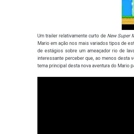
Um trailer relativamente curto de
New Super M
Mario em ação nos mais variados tipos de es
de estágios sobre um ameaçador rio de lava
interessante perceber que, ao menos desta 
tema principal desta nova aventura do Mario pa