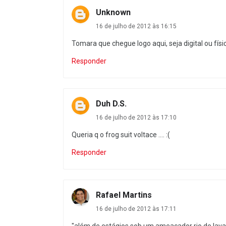
Unknown
16 de julho de 2012 às 16:15
Tomara que chegue logo aqui, seja digital ou físi
Responder
Duh D.S.
16 de julho de 2012 às 17:10
Queria q o frog suit voltace .... :(
Responder
Rafael Martins
16 de julho de 2012 às 17:11
"além de estágios sob um ameaçador rio de lava