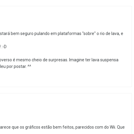
stará bem seguro pulando em plataformas "sobre" o rio de lava, e
 :-D
overso é mesmo cheio de surpresas. Imagine ter lava suspensa
u por postar. ^^
Parece que os gráficos estão bem feitos, parecidos com do Wii. Que