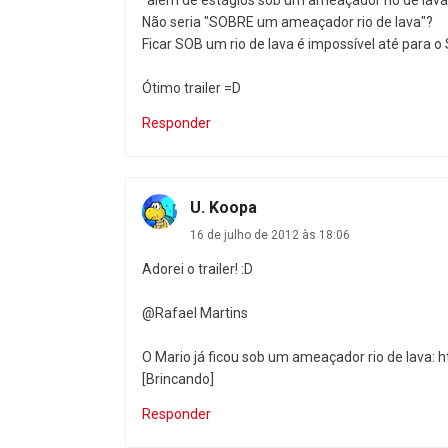
Não seria "SOBRE um ameaçador rio de lava"?
Ficar SOB um rio de lava é impossível até para o
Ótimo trailer =D
Responder
U. Koopa
16 de julho de 2012 às 18:06
Adorei o trailer! :D
@Rafael Martins
O Mario já ficou sob um ameaçador rio de lav
[Brincando]
Responder