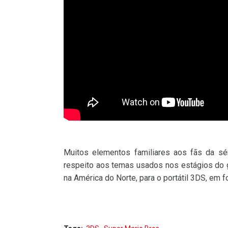
Muitos elementos familiares aos fãs da sér
respeito aos temas usados nos estágios do
na América do Norte, para o portátil 3DS, em f