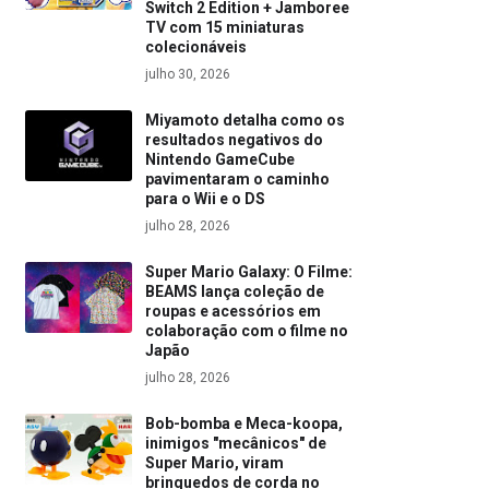
Switch 2 Edition + Jamboree
TV com 15 miniaturas
colecionáveis
julho 30, 2026
Miyamoto detalha como os
resultados negativos do
Nintendo GameCube
pavimentaram o caminho
para o Wii e o DS
julho 28, 2026
Super Mario Galaxy: O Filme:
BEAMS lança coleção de
roupas e acessórios em
colaboração com o filme no
Japão
julho 28, 2026
Bob-bomba e Meca-koopa,
inimigos "mecânicos" de
Super Mario, viram
brinquedos de corda no