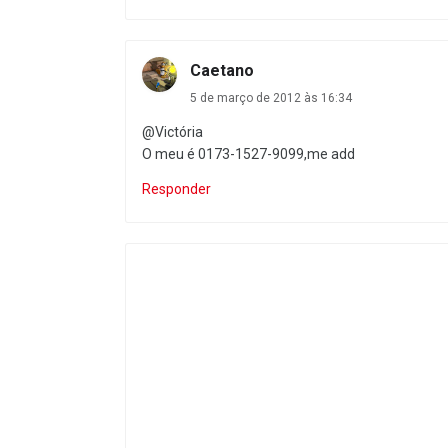
Caetano
5 de março de 2012 às 16:34
@Victória
O meu é 0173-1527-9099,me add
Responder