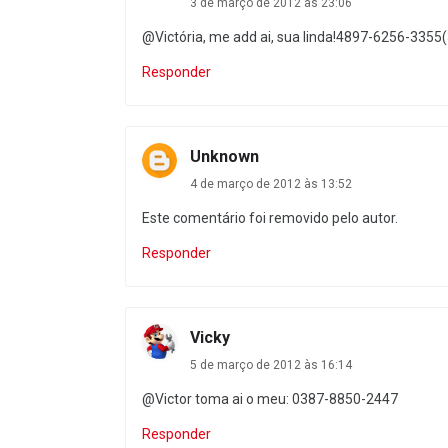
3 de março de 2012 às 23:06
@Victória, me add ai, sua linda!4897-6256-3355
Responder
Unknown
4 de março de 2012 às 13:52
Este comentário foi removido pelo autor.
Responder
Vicky
5 de março de 2012 às 16:14
@Victor toma ai o meu: 0387-8850-2447
Responder