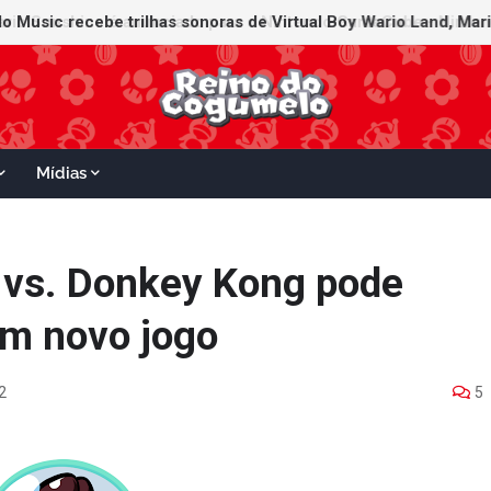
Mídias
 vs. Donkey Kong pode
em novo jogo
2
5