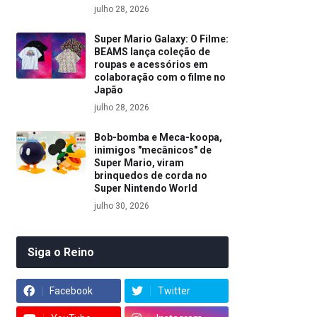
julho 28, 2026
Super Mario Galaxy: O Filme:
BEAMS lança coleção de
roupas e acessórios em
colaboração com o filme no
Japão
julho 28, 2026
Bob-bomba e Meca-koopa,
inimigos "mecânicos" de
Super Mario, viram
brinquedos de corda no
Super Nintendo World
julho 30, 2026
Siga o Reino
Facebook
Twitter