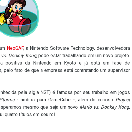
rum
NeoGAF
, a Nintendo Software Technology, desenvolvedora
 vs. Donkey Kong
, pode estar trabalhando em um novo projeto.
ta positiva da Nintendo em Kyoto e já está em fase de
a, pelo fato de que a empresa está contratando um supervisor
nhecida pela sigla NST) é famosa por seu trabalho em jogos
Storms
- ambos para GameCube -, além do curioso
Project
s esperamos mesmo que seja um novo
Mario vs. Donkey Kong
,
 quatro títulos em seu rol.