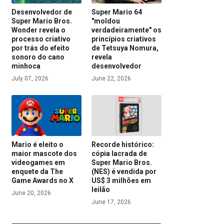
Desenvolvedor de
Super Mario 64
Super Mario Bros.
"moldou
Wonder revela o
verdadeiramente" os
processo criativo
princípios criativos
por trás do efeito
de Tetsuya Nomura,
sonoro do cano
revela
minhoca
desenvolvedor
July 07, 2026
June 22, 2026
Mario é eleito o
Recorde histórico:
maior mascote dos
cópia lacrada de
videogames em
Super Mario Bros.
enquete da The
(NES) é vendida por
Game Awards no X
US$ 3 milhões em
leilão
June 20, 2026
June 17, 2026