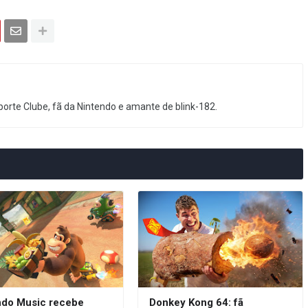
orte Clube, fã da Nintendo e amante de blink-182.
ndo Music recebe
Donkey Kong 64: fã