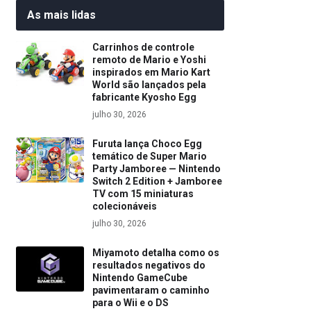
As mais lidas
Carrinhos de controle
remoto de Mario e Yoshi
inspirados em Mario Kart
World são lançados pela
fabricante Kyosho Egg
julho 30, 2026
Furuta lança Choco Egg
temático de Super Mario
Party Jamboree — Nintendo
Switch 2 Edition + Jamboree
TV com 15 miniaturas
colecionáveis
julho 30, 2026
Miyamoto detalha como os
resultados negativos do
Nintendo GameCube
pavimentaram o caminho
para o Wii e o DS