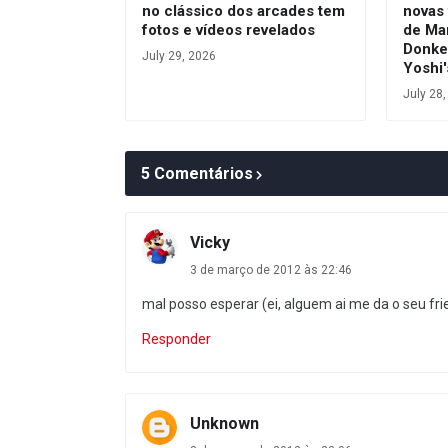
no clássico dos arcades tem
novas 
fotos e vídeos revelados
de Ma
Donke
July 29, 2026
Yoshi'
July 28
5 Comentários
Vicky
3 de março de 2012 às 22:46
mal posso esperar (ei, alguem ai me da o seu fr
Responder
Unknown