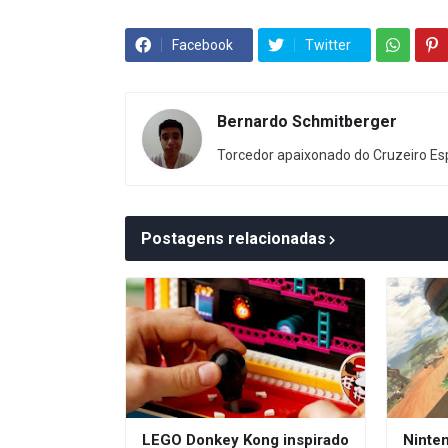
Facebook
Twitter
Bernardo Schmitberger
Torcedor apaixonado do Cruzeiro Esp
Postagens relacionadas
LEGO Donkey Kong inspirado
Ninte