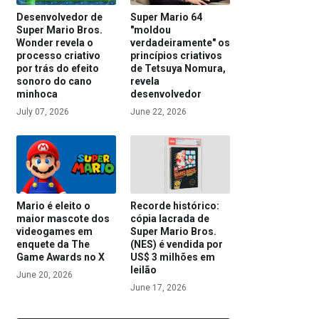
Desenvolvedor de
Super Mario 64
Super Mario Bros.
"moldou
Wonder revela o
verdadeiramente" os
processo criativo
princípios criativos
por trás do efeito
de Tetsuya Nomura,
sonoro do cano
revela
minhoca
desenvolvedor
July 07, 2026
June 22, 2026
Mario é eleito o
Recorde histórico:
maior mascote dos
cópia lacrada de
videogames em
Super Mario Bros.
enquete da The
(NES) é vendida por
Game Awards no X
US$ 3 milhões em
leilão
June 20, 2026
June 17, 2026