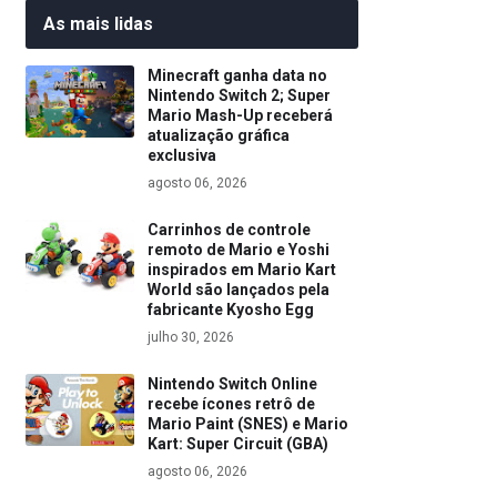
As mais lidas
Minecraft ganha data no
Nintendo Switch 2; Super
Mario Mash-Up receberá
atualização gráfica
exclusiva
agosto 06, 2026
Carrinhos de controle
remoto de Mario e Yoshi
inspirados em Mario Kart
World são lançados pela
fabricante Kyosho Egg
julho 30, 2026
Nintendo Switch Online
recebe ícones retrô de
Mario Paint (SNES) e Mario
Kart: Super Circuit (GBA)
agosto 06, 2026