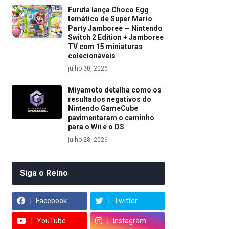
Furuta lança Choco Egg
temático de Super Mario
Party Jamboree — Nintendo
Switch 2 Edition + Jamboree
TV com 15 miniaturas
colecionáveis
julho 30, 2026
Miyamoto detalha como os
resultados negativos do
Nintendo GameCube
pavimentaram o caminho
para o Wii e o DS
julho 28, 2026
Siga o Reino
Facebook
Twitter
YouTube
Instagram