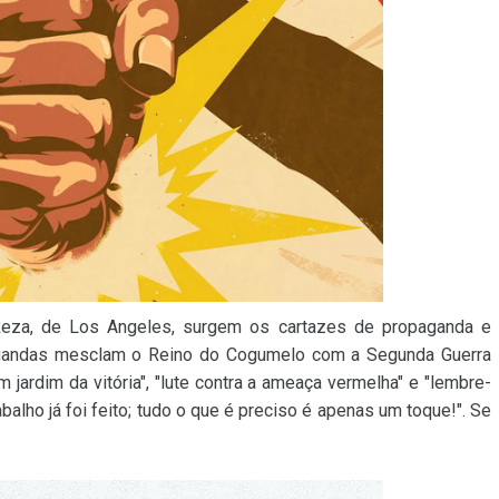
Reza, de Los Angeles, surgem os cartazes de propaganda e
agandas mesclam o Reino do Cogumelo com a Segunda Guerra
jardim da vitória", "lute contra a ameaça vermelha" e "lembre-
alho já foi feito; tudo o que é preciso é apenas um toque!". Se