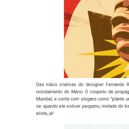
Das mãos criativas do designer Fernando 
recrutamento do Mario. O conjunto de prop
Mundial, e conta com slogans como "plante um 
se: quando ele estiver pequeno, metade do trab
aliste, já!