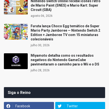
Nintendo Switch Online recebe ícones retrô
de Mario Paint (SNES) e Mario Kart: Super
Circuit (GBA)
agosto 06, 2026
Furuta lança Choco Egg temático de Super
Mario Party Jamboree — Nintendo Switch 2
Edition + Jamboree TV com 15 miniaturas
colecionáveis
julho 30, 2026
Miyamoto detalha como os resultados
negativos do Nintendo GameCube
pavimentaram o caminho para o Wii e o DS
julho 28, 2026
Siga o Reino
Facebook
Twitter