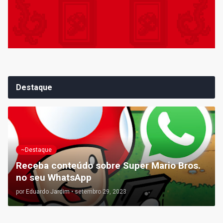
Destaque
~Destaque
Receba conteúdo sobre Super Mario Bros.
no seu WhatsApp
por
Eduardo Jardim
•
setembro 29, 2023