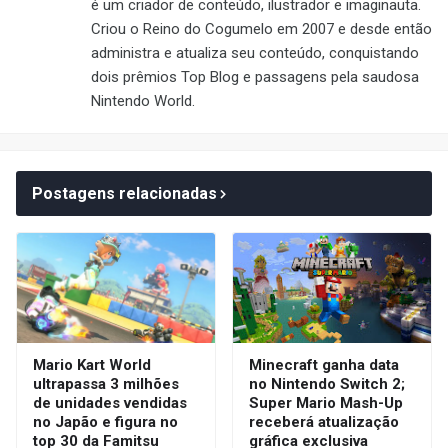
é um criador de conteúdo, ilustrador e imaginauta.
Criou o Reino do Cogumelo em 2007 e desde então
administra e atualiza seu conteúdo, conquistando
dois prêmios Top Blog e passagens pela saudosa
Nintendo World.
Postagens relacionadas
Mario Kart World
Minecraft ganha data
ultrapassa 3 milhões
no Nintendo Switch 2;
de unidades vendidas
Super Mario Mash-Up
no Japão e figura no
receberá atualização
top 30 da Famitsu
gráfica exclusiva