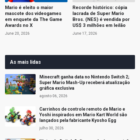
Mario é eleito o maior
Recorde histórico: cópia
mascote dos videogames
lacrada de Super Mario
em enquete da The Game
Bros. (NES) é vendida por
Awards no X
US$ 3 milhões em leilão
June 20, 2026
June 17, 2026
As mais lidas
Minecraft ganha data no Nintendo Switch 2;
Super Mario Mash-Up receberá atualização
gráfica exclusiva
agosto 06, 2026
Carrinhos de controle remoto de Mario e
Yoshi inspirados em Mario Kart World são
lançados pela fabricante Kyosho Egg
julho 30, 2026