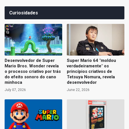
Curiosidades
Desenvolvedor de Super
Super Mario 64 "moldou
Mario Bros. Wonder revela
verdadeiramente" os
o processo criativo por trás
princípios criativos de
do efeito sonoro do cano
Tetsuya Nomura, revela
minhoca
desenvolvedor
July 07, 2026
June 22, 2026