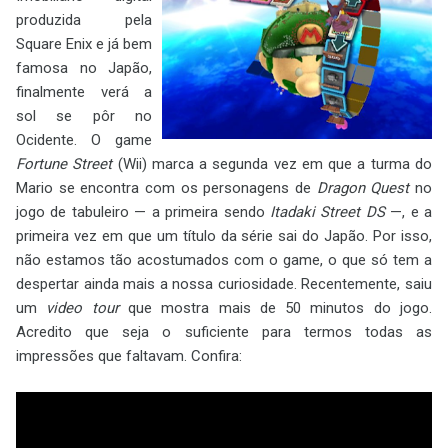
produzida pela
Square Enix e já bem
famosa no Japão,
finalmente verá a
sol se pôr no
Ocidente. O game
Fortune Street
(Wii) marca a segunda vez em que a turma do
Mario se encontra com os personagens de
Dragon Quest
no
jogo de tabuleiro — a primeira sendo
Itadaki Street DS
—, e a
primeira vez em que um título da série sai do Japão. Por isso,
não estamos tão acostumados com o game, o que só tem a
despertar ainda mais a nossa curiosidade. Recentemente, saiu
um
video tour
que mostra mais de 50 minutos do jogo.
Acredito que seja o suficiente para termos todas as
impressões que faltavam. Confira: