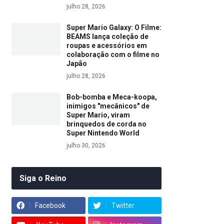
julho 28, 2026
Super Mario Galaxy: O Filme:
BEAMS lança coleção de
roupas e acessórios em
colaboração com o filme no
Japão
julho 28, 2026
Bob-bomba e Meca-koopa,
inimigos "mecânicos" de
Super Mario, viram
brinquedos de corda no
Super Nintendo World
julho 30, 2026
Siga o Reino
Facebook
Twitter