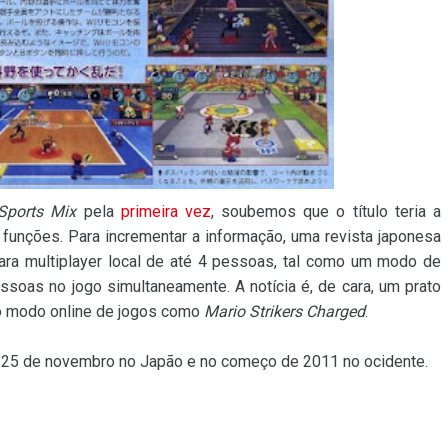
Sports Mix
pela
primeira vez
, soubemos que o título teria a
unções. Para incrementar a informação, uma revista japonesa
ara multiplayer local de até 4 pessoas, tal como um modo de
essoas no jogo simultaneamente. A notícia é, de cara, um prato
 o modo online de jogos como
Mario Strikers Charged
.
ia 25 de novembro no Japão e no começo de 2011 no ocidente.