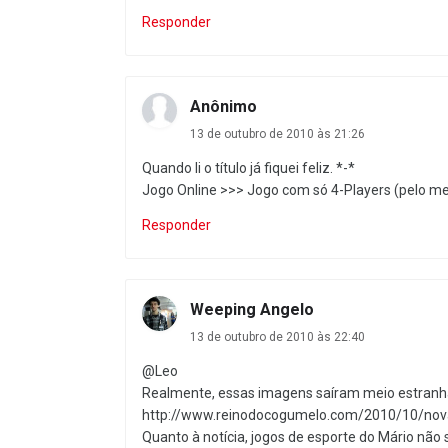
Responder
Anônimo
13 de outubro de 2010 às 21:26
Quando li o título já fiquei feliz. *-*
Jogo Online >>> Jogo com só 4-Players (pelo m
Responder
Weeping Angelo
13 de outubro de 2010 às 22:40
@Leo
Realmente, essas imagens saíram meio estranh
http://www.reinodocogumelo.com/2010/10/nov
Quanto à notícia, jogos de esporte do Mário nã