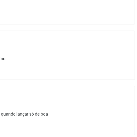
fou
 quando lançar só de boa