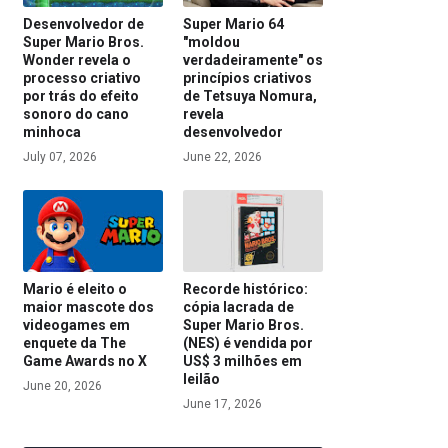
Desenvolvedor de
Super Mario 64
Super Mario Bros.
"moldou
Wonder revela o
verdadeiramente" os
processo criativo
princípios criativos
por trás do efeito
de Tetsuya Nomura,
sonoro do cano
revela
minhoca
desenvolvedor
July 07, 2026
June 22, 2026
Mario é eleito o
Recorde histórico:
maior mascote dos
cópia lacrada de
videogames em
Super Mario Bros.
enquete da The
(NES) é vendida por
Game Awards no X
US$ 3 milhões em
leilão
June 20, 2026
June 17, 2026