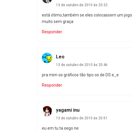
13 de outubro de 2010 às 20:32
está ótimo,também se eles colocassem um jogo 
muito sem graça
Responder
Leo
13 de outubro de 2010 às 20:46
pra mim os gráficos tão tipo os de DS e_e
Responder
yagami inu
13 de outubro de 2010 às 20:51
eu em tu ta sego ne