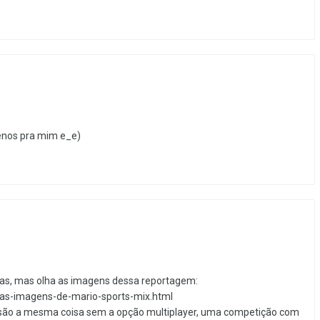
enos pra mim e_e)
as, mas olha as imagens dessa reportagem:
as-imagens-de-mario-sports-mix.html
o são a mesma coisa sem a opção multiplayer, uma competição com