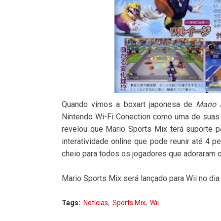
Quando vimos a boxart japonesa de
Mario 
Nintendo Wi-Fi Conection como uma de suas f
revelou que Mario Sports Mix terá suporte p
interatividade online que pode reunir até 4 p
cheio para todos os jogadores que adoraram
Mario Sports Mix será lançado para Wii no d
Tags:
Notícias
Sports Mix
Wii