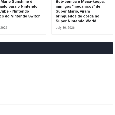
 Mario Sunshine é
Bob-bomba e Meca-koopa,
iado para o Nintendo
inimigos "mecânicos" de
ube - Nintendo
Super Mario, viram
ics do Nintendo Switch
brinquedos de corda no
e
Super Nintendo World
, 2026
July 30, 2026