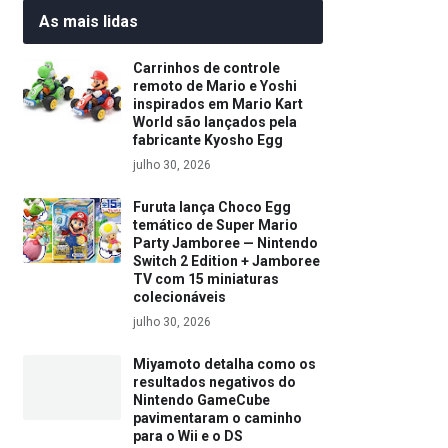
As mais lidas
Carrinhos de controle
remoto de Mario e Yoshi
inspirados em Mario Kart
World são lançados pela
fabricante Kyosho Egg
julho 30, 2026
Furuta lança Choco Egg
temático de Super Mario
Party Jamboree — Nintendo
Switch 2 Edition + Jamboree
TV com 15 miniaturas
colecionáveis
julho 30, 2026
Miyamoto detalha como os
resultados negativos do
Nintendo GameCube
pavimentaram o caminho
para o Wii e o DS