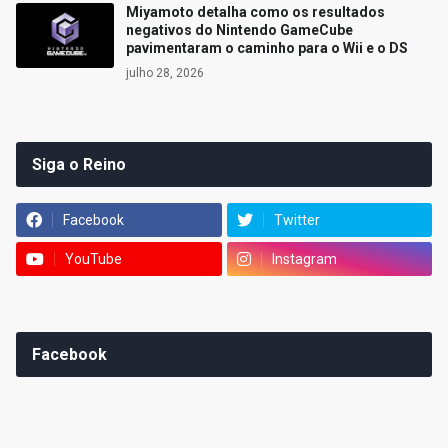
Miyamoto detalha como os resultados
negativos do Nintendo GameCube
pavimentaram o caminho para o Wii e o DS
julho 28, 2026
Siga o Reino
Facebook
Twitter
YouTube
Instagram
Facebook