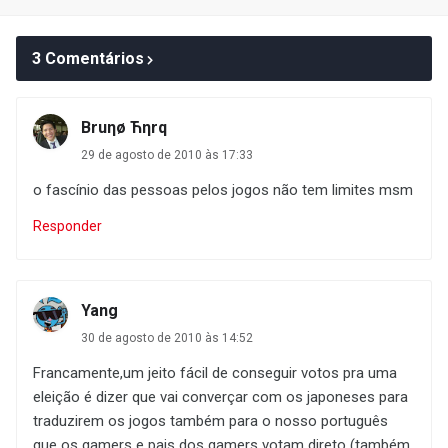
3 Comentários
Bruηø Ћηrq
29 de agosto de 2010 às 17:33
o fascínio das pessoas pelos jogos não tem limites msm
Responder
Yang
30 de agosto de 2010 às 14:52
Francamente,um jeito fácil de conseguir votos pra uma
eleição é dizer que vai converçar com os japoneses para
traduzirem os jogos também para o nosso português
que os gamers e pais dos gamers votam direto (também