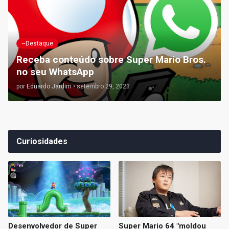
~Destaque
Receba conteúdo sobre Super Mario Bros.
no seu WhatsApp
por
Eduardo Jardim
•
setembro 29, 2023
Curiosidades
Desenvolvedor de Super
Super Mario 64 "moldou