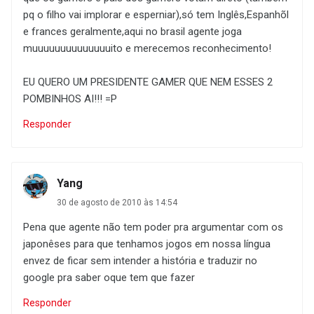
pq o filho vai implorar e esperniar),só tem Inglês,Espanhõl
e frances geralmente,aqui no brasil agente joga
muuuuuuuuuuuuuuito e merecemos reconhecimento!
EU QUERO UM PRESIDENTE GAMER QUE NEM ESSES 2
POMBINHOS AI!!! =P
Responder
Yang
30 de agosto de 2010 às 14:54
Pena que agente não tem poder pra argumentar com os
japonêses para que tenhamos jogos em nossa língua
envez de ficar sem intender a história e traduzir no
google pra saber oque tem que fazer
Responder