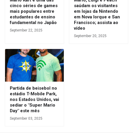
Mario Kart é uma das
Mario, Luigi e Peach
cinco séries de games
saúdam os visitantes
mais populares entre
em lojas da Nintendo
estudantes de ensino
em Nova Iorque e San
fundamental no Japão
Francisco; assista ao
vídeo
September 22, 2025
September 20, 2025
Partida de beisebol no
estádio T-Mobile Park,
nos Estados Unidos, vai
sediar o "Super Mario
Day" este mês
September 03, 2025