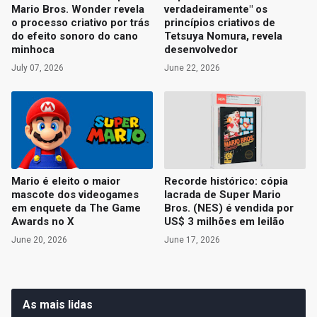
Mario Bros. Wonder revela
verdadeiramente" os
o processo criativo por trás
princípios criativos de
do efeito sonoro do cano
Tetsuya Nomura, revela
minhoca
desenvolvedor
July 07, 2026
June 22, 2026
Mario é eleito o maior
Recorde histórico: cópia
mascote dos videogames
lacrada de Super Mario
em enquete da The Game
Bros. (NES) é vendida por
Awards no X
US$ 3 milhões em leilão
June 20, 2026
June 17, 2026
As mais lidas