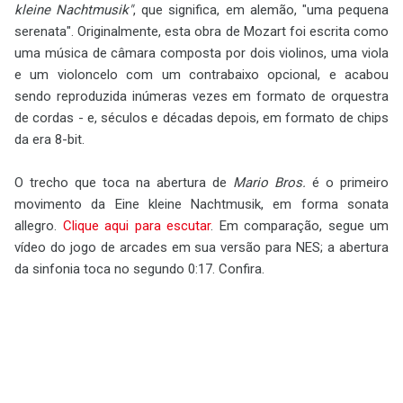
kleine Nachtmusik"
, que significa, em alemão, "uma pequena
serenata". Originalmente, esta obra de Mozart foi escrita como
uma música de câmara composta por dois violinos, uma viola
e um violoncelo com um contrabaixo opcional, e acabou
sendo reproduzida inúmeras vezes em formato de orquestra
de cordas - e, séculos e décadas depois, em formato de chips
da era 8-bit.
O trecho que toca na abertura de
Mario Bros.
é o primeiro
movimento da Eine kleine Nachtmusik, em forma sonata
allegro.
Clique aqui para escutar
. Em comparação, segue um
vídeo do jogo de arcades em sua versão para NES; a abertura
da sinfonia toca no segundo 0:17. Confira.