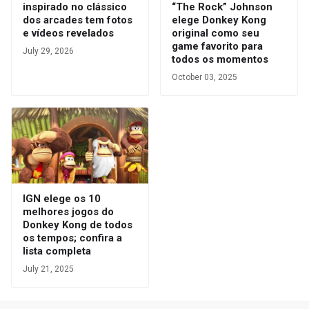
inspirado no clássico
“The Rock” Johnson
dos arcades tem fotos
elege Donkey Kong
e vídeos revelados
original como seu
game favorito para
July 29, 2026
todos os momentos
October 03, 2025
IGN elege os 10
melhores jogos do
Donkey Kong de todos
os tempos; confira a
lista completa
July 21, 2025