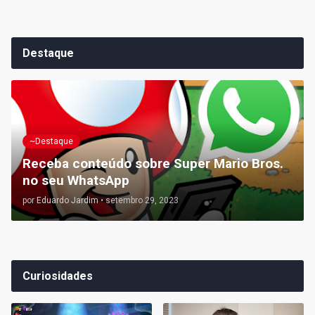
Destaque
~Destaque
Receba conteúdo sobre Super Mario Bros.
no seu WhatsApp
por
Eduardo Jardim
•
setembro 29, 2023
Curiosidades