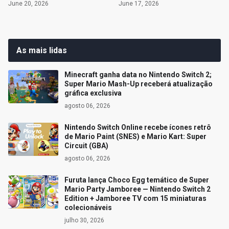
June 20, 2026
June 17, 2026
As mais lidas
Minecraft ganha data no Nintendo Switch 2;
Super Mario Mash-Up receberá atualização
gráfica exclusiva
agosto 06, 2026
Nintendo Switch Online recebe ícones retrô
de Mario Paint (SNES) e Mario Kart: Super
Circuit (GBA)
agosto 06, 2026
Furuta lança Choco Egg temático de Super
Mario Party Jamboree — Nintendo Switch 2
Edition + Jamboree TV com 15 miniaturas
colecionáveis
julho 30, 2026