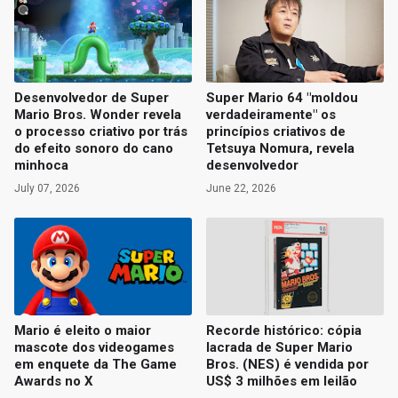
Desenvolvedor de Super
Super Mario 64 "moldou
Mario Bros. Wonder revela
verdadeiramente" os
o processo criativo por trás
princípios criativos de
do efeito sonoro do cano
Tetsuya Nomura, revela
minhoca
desenvolvedor
July 07, 2026
June 22, 2026
Mario é eleito o maior
Recorde histórico: cópia
mascote dos videogames
lacrada de Super Mario
em enquete da The Game
Bros. (NES) é vendida por
Awards no X
US$ 3 milhões em leilão