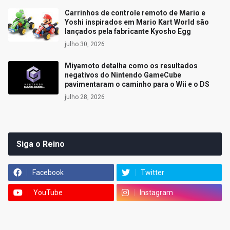
Carrinhos de controle remoto de Mario e
Yoshi inspirados em Mario Kart World são
lançados pela fabricante Kyosho Egg
julho 30, 2026
Miyamoto detalha como os resultados
negativos do Nintendo GameCube
pavimentaram o caminho para o Wii e o DS
julho 28, 2026
Siga o Reino
Facebook
Twitter
YouTube
Instagram