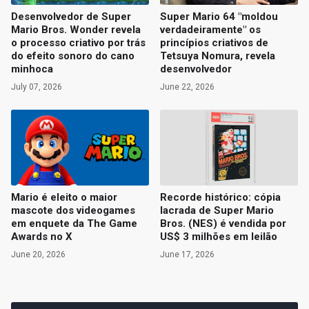
Desenvolvedor de Super
Super Mario 64 "moldou
Mario Bros. Wonder revela
verdadeiramente" os
o processo criativo por trás
princípios criativos de
do efeito sonoro do cano
Tetsuya Nomura, revela
minhoca
desenvolvedor
July 07, 2026
June 22, 2026
Mario é eleito o maior
Recorde histórico: cópia
mascote dos videogames
lacrada de Super Mario
em enquete da The Game
Bros. (NES) é vendida por
Awards no X
US$ 3 milhões em leilão
June 20, 2026
June 17, 2026