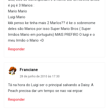
é pq é 3 Marios :
Mario Mario
Luigi Mario
kkk penso ke tinha mais 2 MarIos?? é ke o sobrenome
deles são Marios por isso Super Mario Bros ( Super
Irmãos Mario em português) MAIS PREFIRO O luigi e o
meu Irmão o Mario =D
Responder
Franciane
28 de junho de 2010 às 17:30
Tá na hora do Luigi ser o principal salvando a Daisy. A
Peach precisa dar um tempo se nao vai enjoar.
Responder