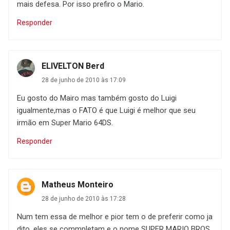
mais defesa. Por isso prefiro o Mario.
Responder
ELIVELTON Berd
28 de junho de 2010 às 17:09
Eu gosto do Mairo mas também gosto do Luigi
igualmente,mas o FATO é que Luigi é melhor que seu
irmão em Super Mario 64DS.
Responder
Matheus Monteiro
28 de junho de 2010 às 17:28
Num tem essa de melhor e pior tem o de preferir como ja
dito, eles se commpletam e o nome SUPER MARIO BROS