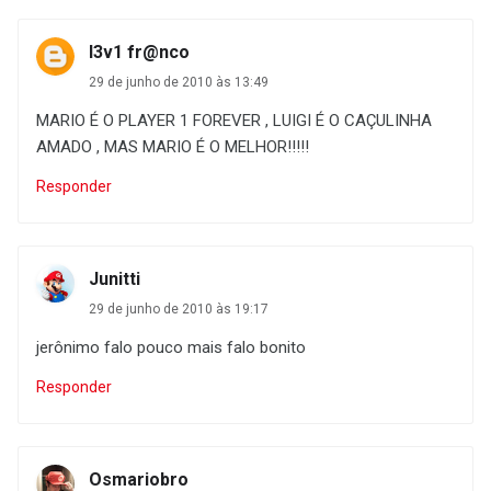
l3v1 fr@nco
29 de junho de 2010 às 13:49
MARIO É O PLAYER 1 FOREVER , LUIGI É O CAÇULINHA
AMADO , MAS MARIO É O MELHOR!!!!!
Responder
Junitti
29 de junho de 2010 às 19:17
jerônimo falo pouco mais falo bonito
Responder
Osmariobro