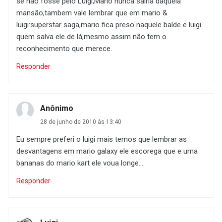
se não fosse pelo Luigi,Mario nunca sairia daquela
mansão,tambem vale lembrar que em mario &
luigi:superstar saga,mario fica preso naquele balde e luigi
quem salva ele de lá,mesmo assim não tem o
reconhecimento que merece.
Responder
Anônimo
28 de junho de 2010 às 13:40
Eu sempre preferi o luigi mais temos que lembrar as
desvantagens em mario galaxy ele escorega que e uma
bananas do mario kart ele voua longe....
Responder