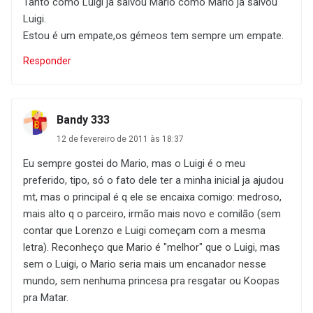
Tanto como Luigi já salvou Mario como Mario já salvou
Luigi.
Estou é um empate,os gémeos tem sempre um empate.
Responder
Bandy 333
12 de fevereiro de 2011 às 18:37
Eu sempre gostei do Mario, mas o Luigi é o meu
preferido, tipo, só o fato dele ter a minha inicial ja ajudou
mt, mas o principal é q ele se encaixa comigo: medroso,
mais alto q o parceiro, irmão mais novo e comilão (sem
contar que Lorenzo e Luigi começam com a mesma
letra). Reconheço que Mario é "melhor" que o Luigi, mas
sem o Luigi, o Mario seria mais um encanador nesse
mundo, sem nenhuma princesa pra resgatar ou Koopas
pra Matar.