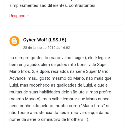
simplesmentes são diferentes, contrastantes.
Responder
Cyber Wolf (LSSJ 5)
28 de junho de 2010 às 16:02
eu sempre gostei do mano velho Luigi =), ele é legal e
bem engraçado, alem de pulos mto bons, vide Super
Mario Bros. 2, e dpois recriados na serie Super Mario
Advance, mas....gosto mesmo do Mario, não mais que
Luigi. mas reconheço as qualidades de Luigi, e que e
muitas de suas habilidades dele são uteis, mas prefiro
mesmo Mario =). mas valhe lembrar que Mario nunca
serie conhecido pelo os noobs como "Mario bros." se
não fosse a existencia do seu irmão verde que da ao
nome da serie o diminutivo de Brothers =).