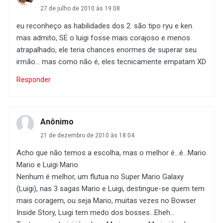
27 de julho de 2010 às 19:08
eu reconheço as habilidades dos 2. são tipo ryu e ken.
mas admito, SE o luigi fosse mais corajoso e menos
atrapalhado, ele teria chances enormes de superar seu
irmão... mas como não é, eles tecnicamente empatam XD
Responder
Anônimo
21 de dezembro de 2010 às 18:04
Acho que não temos a escolha, mas o melhor é...é...Mario
Mario e Luigi Mario.
Nenhum é melhor, um flutua no Super Mario Galaxy
(Luigi), nas 3 sagas Mario e Luigi, destingue-se quem tem
mais coragem, ou seja Mario, muitas vezes no Bowser
Inside Story, Luigi tem medo dos bosses...Eheh...