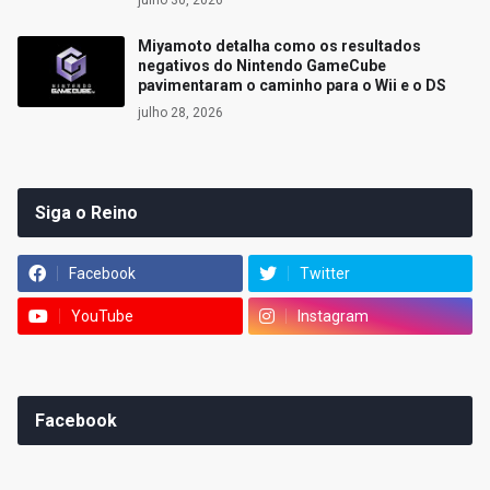
julho 30, 2026
Miyamoto detalha como os resultados
negativos do Nintendo GameCube
pavimentaram o caminho para o Wii e o DS
julho 28, 2026
Siga o Reino
Facebook
Twitter
YouTube
Instagram
Facebook