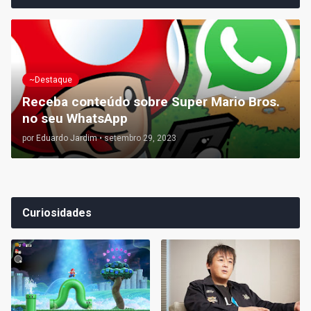
~Destaque
Receba conteúdo sobre Super Mario Bros.
no seu WhatsApp
por
Eduardo Jardim
•
setembro 29, 2023
Curiosidades