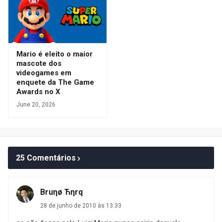
Mario é eleito o maior
mascote dos
videogames em
enquete da The Game
Awards no X
June 20, 2026
25 Comentários
Bruηø Ћηrq
28 de junho de 2010 às 13:33