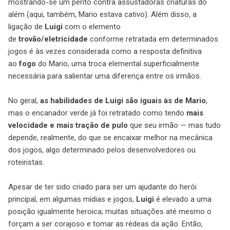
mostrando-se um perito contra assustadoras criaturas do
além (aqui, também, Mario estava cativo). Além disso, a
ligação de
Luigi
com o elemento
de
trovão/eletricidade
conforme retratada em determinados
jogos é às vezes considerada como a resposta definitiva
ao
fogo
do Mario, uma troca elemental superficialmente
necessária para salientar uma diferença entre os irmãos.
No geral,
as habilidades de Luigi são iguais às de Mario
,
mas o encanador verde já foi retratado como tendo
mais
velocidade e mais tração de pulo
que seu irmão — mas tudo
depende, realmente, do que se encaixar melhor na mecânica
dos jogos, algo determinado pelos desenvolvedores ou
roteiristas.
Apesar de ter sido criado para ser um ajudante do herói
principal, em algumas mídias e jogos,
Luigi
é elevado a uma
posição igualmente heroica; muitas situações até mesmo o
forçam a ser corajoso e tomar as rédeas da ação. Então,