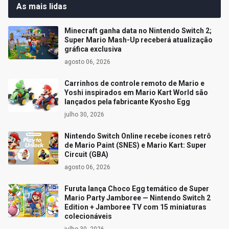
As mais lidas
Minecraft ganha data no Nintendo Switch 2;
Super Mario Mash-Up receberá atualização
gráfica exclusiva
agosto 06, 2026
Carrinhos de controle remoto de Mario e
Yoshi inspirados em Mario Kart World são
lançados pela fabricante Kyosho Egg
julho 30, 2026
Nintendo Switch Online recebe ícones retrô
de Mario Paint (SNES) e Mario Kart: Super
Circuit (GBA)
agosto 06, 2026
Furuta lança Choco Egg temático de Super
Mario Party Jamboree — Nintendo Switch 2
Edition + Jamboree TV com 15 miniaturas
colecionáveis