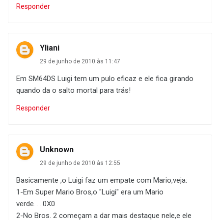
Responder
Yliani
29 de junho de 2010 às 11:47
Em SM64DS Luigi tem um pulo eficaz e ele fica girando
quando da o salto mortal para trás!
Responder
Unknown
29 de junho de 2010 às 12:55
Basicamente ,o Luigi faz um empate com Mario,veja:
1-Em Super Mario Bros,o "Luigi" era um Mario
verde......0X0
2-No Bros. 2 começam a dar mais destaque nele,e ele