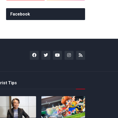
Facebook
rist Tips