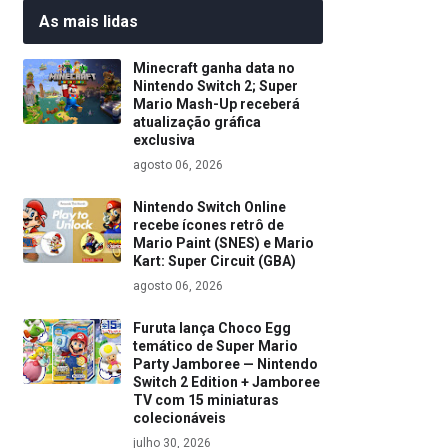
As mais lidas
Minecraft ganha data no
Nintendo Switch 2; Super
Mario Mash-Up receberá
atualização gráfica
exclusiva
agosto 06, 2026
Nintendo Switch Online
recebe ícones retrô de
Mario Paint (SNES) e Mario
Kart: Super Circuit (GBA)
agosto 06, 2026
Furuta lança Choco Egg
temático de Super Mario
Party Jamboree — Nintendo
Switch 2 Edition + Jamboree
TV com 15 miniaturas
colecionáveis
julho 30, 2026