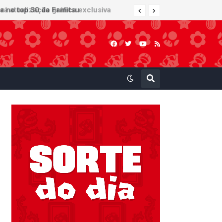
 atualização gráfica exclusiva