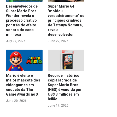
Desenvolvedor de
Super Mario 64
Super Mario Bros.
"moldou
Wonder revela o
verdadeiramente" os
processo criativo
princípios criativos
por trás do efeito
de Tetsuya Nomura,
sonoro do cano
revela
minhoca
desenvolvedor
July 07, 2026
June 22, 2026
Mario é eleito o
Recorde histórico:
maior mascote dos
cópia lacrada de
videogames em
Super Mario Bros.
enquete da The
(NES) é vendida por
Game Awards no X
US$ 3 milhões em
leilão
June 20, 2026
June 17, 2026