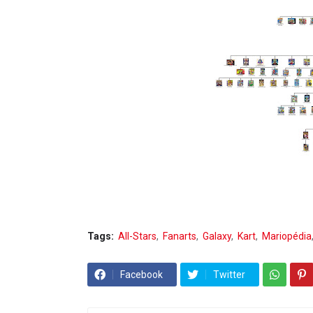
Tags:
All-Stars
Fanarts
Galaxy
Kart
Mariopédia
Facebook
Twitter