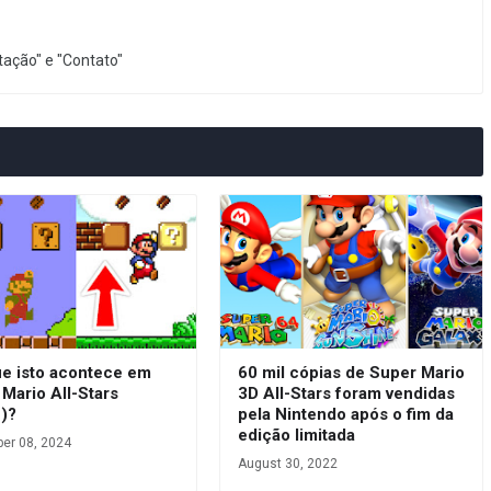
ação" e "Contato"
ue isto acontece em
60 mil cópias de Super Mario
Mario All-Stars
3D All-Stars foram vendidas
)?
pela Nintendo após o fim da
edição limitada
er 08, 2024
August 30, 2022