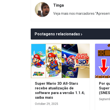
Tinga
Veja mais nos marcadores "Apresent
Postagens relacionadas
Super Mario 3D All-Stars
Por q
recebe atualização de
Super 
software para a versão 1.1.4;
(SNES
saiba mais
Septemb
October 29, 2025