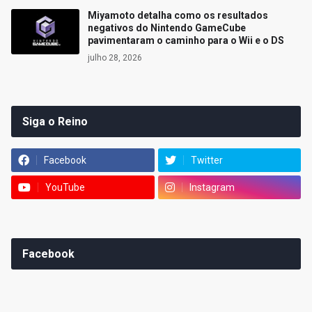
Miyamoto detalha como os resultados
negativos do Nintendo GameCube
pavimentaram o caminho para o Wii e o DS
julho 28, 2026
Siga o Reino
Facebook
Twitter
YouTube
Instagram
Facebook