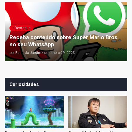
~Destaque
Receba conteúdo sobre Super Mario Bros.
no seu WhatsApp
por
Eduardo Jardim
•
setembro 29, 2023
Curiosidades