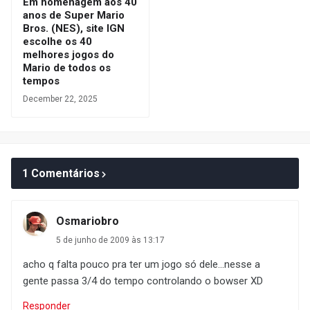
Em homenagem aos 40
anos de Super Mario
Bros. (NES), site IGN
escolhe os 40
melhores jogos do
Mario de todos os
tempos
December 22, 2025
1 Comentários
Osmariobro
5 de junho de 2009 às 13:17
acho q falta pouco pra ter um jogo só dele...nesse a
gente passa 3/4 do tempo controlando o bowser XD
Responder