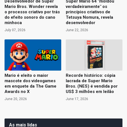
Desenvolvedor de Super
Super Mario 64 "moldou
Mario Bros. Wonder revela
verdadeiramente" os
o processo criativo por trás
princípios criativos de
do efeito sonoro do cano
Tetsuya Nomura, revela
minhoca
desenvolvedor
July 07, 2026
June 22, 2026
Mario é eleito o maior
Recorde histórico: cópia
mascote dos videogames
lacrada de Super Mario
em enquete da The Game
Bros. (NES) é vendida por
Awards no X
US$ 3 milhões em leilão
June 20, 2026
June 17, 2026
As mais lidas