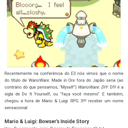
Recentemente na conferência do E3 nós vimos que o nome
do título de WarioWare: Made in Ore fora do Japão seria (ao
contrário do que pensamos, "Myself")
WarioWare: DIY
. DIY é a
sigla de Do It Yourself, ou "faça você mesmo". E também,
chegou a hora de Mario & Luigi: RPG 3!!! receber um nome
sensacional:
Mario & Luigi: Bowser's Inside Story