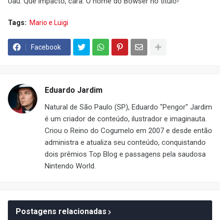
Uau. Que impacto, cara. O nome do Bowser no título!
Tags:
Mario e Luigi
Facebook
Eduardo Jardim
Natural de São Paulo (SP), Eduardo "Pengor" Jardim
é um criador de conteúdo, ilustrador e imaginauta.
Criou o Reino do Cogumelo em 2007 e desde então
administra e atualiza seu conteúdo, conquistando
dois prêmios Top Blog e passagens pela saudosa
Nintendo World.
Postagens relacionadas