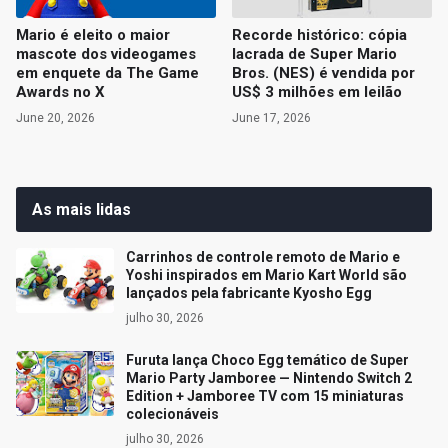
Mario é eleito o maior
Recorde histórico: cópia
mascote dos videogames
lacrada de Super Mario
em enquete da The Game
Bros. (NES) é vendida por
Awards no X
US$ 3 milhões em leilão
June 20, 2026
June 17, 2026
As mais lidas
Carrinhos de controle remoto de Mario e
Yoshi inspirados em Mario Kart World são
lançados pela fabricante Kyosho Egg
julho 30, 2026
Furuta lança Choco Egg temático de Super
Mario Party Jamboree — Nintendo Switch 2
Edition + Jamboree TV com 15 miniaturas
colecionáveis
julho 30, 2026