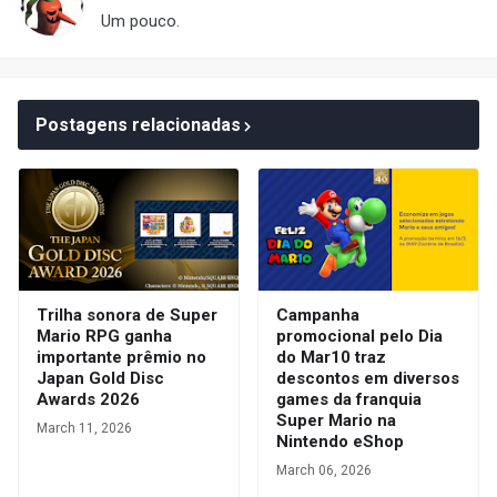
Um pouco.
Postagens relacionadas
Trilha sonora de Super
Campanha
Mario RPG ganha
promocional pelo Dia
importante prêmio no
do Mar10 traz
Japan Gold Disc
descontos em diversos
Awards 2026
games da franquia
Super Mario na
March 11, 2026
Nintendo eShop
March 06, 2026