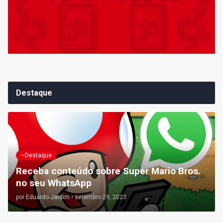
Destaque
~Destaque
Receba conteúdo sobre Super Mario Bros.
no seu WhatsApp
por
Eduardo Jardim
•
setembro 29, 2023