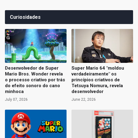
Curiosidades
Desenvolvedor de Super
Super Mario 64 "moldou
Mario Bros. Wonder revela
verdadeiramente" os
o processo criativo por trás
princípios criativos de
do efeito sonoro do cano
Tetsuya Nomura, revela
minhoca
desenvolvedor
July 07, 2026
June 22, 2026