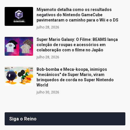
Miyamoto detalha como os resultados
negativos do Nintendo GameCube
pavimentaram o caminho para o Wii e o DS
julho 28, 2026
Super Mario Galaxy: O Filme: BEAMS lança
coleção de roupas e acessórios em
colaboração com o filme no Japão
julho 28, 2026
Bob-bomba e Meca-koopa, inimigos
"mecânicos" de Super Mario, viram
brinquedos de corda no Super Nintendo
World
julho 30, 2026
Siga o Reino